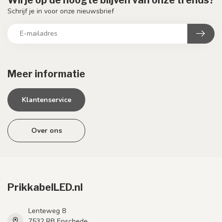
Schrijf je in voor onze nieuwsbrief
Meer informatie
Klantenservice
Over ons
PrikkabelLED.nl
Lenteweg 8
7532 RB Enschede