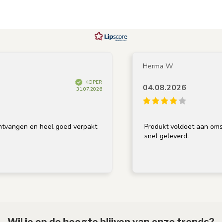
Herma W
KOPER
04.08.2026
31.07.2026
angen en heel goed verpakt
Produkt voldoet aan omschri
snel geleverd.
Wil je op de hoogte blijven van onze trends?