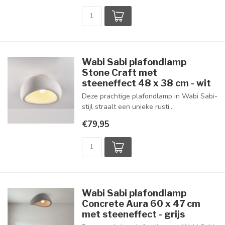
Wabi Sabi plafondlamp
Stone Craft met
steeneffect 48 x 38 cm - wit
Deze prachtige plafondlamp in Wabi Sabi-
stijl straalt een unieke rusti...
€79,95
Wabi Sabi plafondlamp
Concrete Aura 60 x 47 cm
met steeneffect - grijs