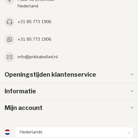
Nederland
+31 85 773 1906
+31 85 773 1906
info@prikkabelled.nl
Openingstijden klantenservice
Informatie
Mijn account