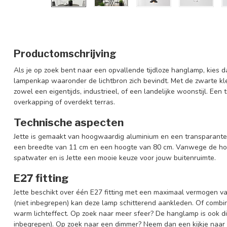
Productomschrijving
Als je op zoek bent naar een opvallende tijdloze hanglamp, kies dan
lampenkap waaronder de lichtbron zich bevindt. Met de zwarte kl
zowel een eigentijds, industrieel, of een landelijke woonstijl. Een 
overkapping of overdekt terras.
Technische aspecten
Jette is gemaakt van hoogwaardig aluminium en een transparante 
een breedte van 11 cm en een hoogte van 80 cm. Vanwege de ho
spatwater en is Jette een mooie keuze voor jouw buitenruimte.
E27 fitting
Jette beschikt over één E27 fitting met een maximaal vermogen v
(niet inbegrepen) kan deze lamp schitterend aankleden. Of combin
warm lichteffect. Op zoek naar meer sfeer? De hanglamp is ook d
inbegrepen). Op zoek naar een dimmer? Neem dan een kijkje naa