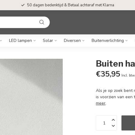
50 dagen bedenktijd & Betaal achteraf met Klarna
LED lampen
Solar
Diversen
Buitenverlichting
Buiten ha
€35,95
Incl. btw
Als je op zoek bent 
is voorzien van een
meer
.