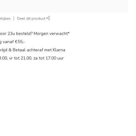
lijken
Deel dit product
oor 23u besteld? Morgen verwacht*
g vanaf €55,-
tijd & Betaal achteraf met Klarna
.00, vr tot 21.00, za tot 17.00 uur