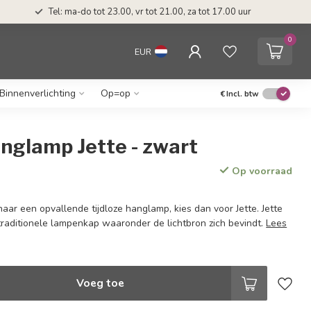
Tel: ma-do tot 23.00, vr tot 21.00, za tot 17.00 uur
0
EUR
Binnenverlichting
Op=op
€
Incl. btw
nglamp Jette - zwart
Op voorraad
naar een opvallende tijdloze hanglamp, kies dan voor Jette. Jette
 traditionele lampenkap waaronder de lichtbron zich bevindt.
Lees
Voeg toe