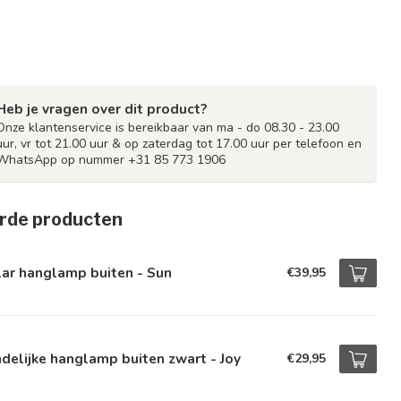
Heb je vragen over dit product?
Onze klantenservice is bereikbaar van ma - do 08.30 - 23.00
uur, vr tot 21.00 uur & op zaterdag tot 17.00 uur per telefoon en
WhatsApp op nummer +31 85 773 1906
rde producten
ar hanglamp buiten - Sun
€39,95
delijke hanglamp buiten zwart - Joy
€29,95