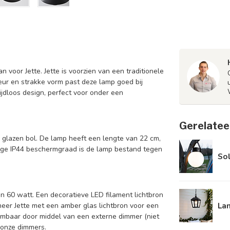
 voor Jette. Jette is voorzien van een traditionele
eur en strakke vorm past deze lamp goed bij
tijdloos design, perfect voor onder een
Gerelatee
glazen bol. De lamp heeft een lengte van 22 cm,
ge IP44 beschermgraad is de lamp bestand tegen
Sol
an 60 watt. Een decoratieve LED filament lichtbron
Lan
eer Jette met een amber glas lichtbron voor een
imbaar door middel van een externe dimmer (niet
r onze
dimmers
.