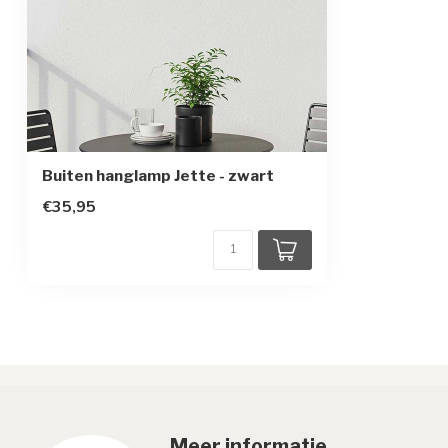
Sensor
Buiten hanglamp Jette - zwart
€35,95
Meer informatie