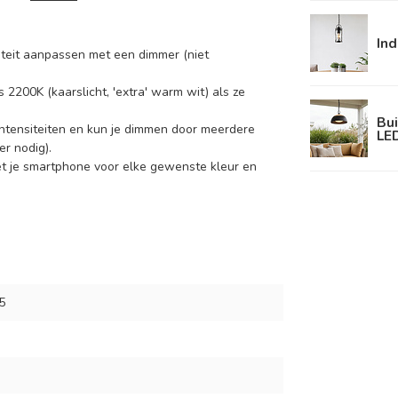
Ind
nsiteit aanpassen met een dimmer (niet
 2200K (kaarslicht, 'extra' warm wit) als ze
Bui
ntensiteiten en kun je dimmen door meerdere
LED
r nodig).
et je smartphone voor elke gewenste kleur en
5