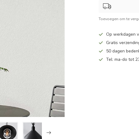
Toevoegen om te verge
Op werkdagen v
Gratis verzendin
50 dagen bedenk
Tel: ma-do tot 23