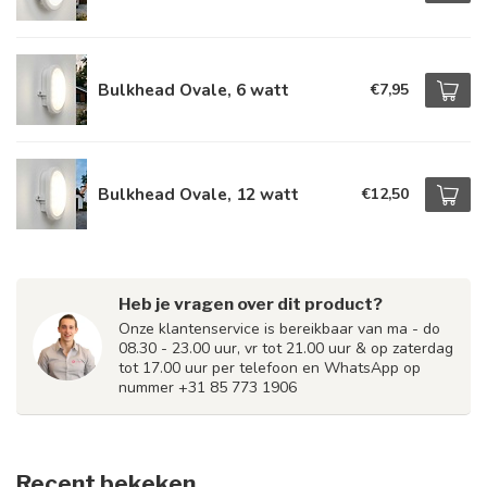
Bulkhead Ovale, 6 watt
€7,95
Bulkhead Ovale, 12 watt
€12,50
Heb je vragen over dit product?
Onze klantenservice is bereikbaar van ma - do
08.30 - 23.00 uur, vr tot 21.00 uur & op zaterdag
tot 17.00 uur per telefoon en WhatsApp op
nummer +31 85 773 1906
Recent bekeken