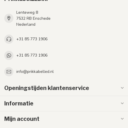
Lenteweg 8
7532 RB Enschede
Nederland
+31 85 773 1906
+31 85 773 1906
info@prikkabelled.nl
Openingstijden klantenservice
Informatie
Mijn account