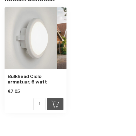
Bulkhead Ciclo
armatuur, 6 watt
€7,95