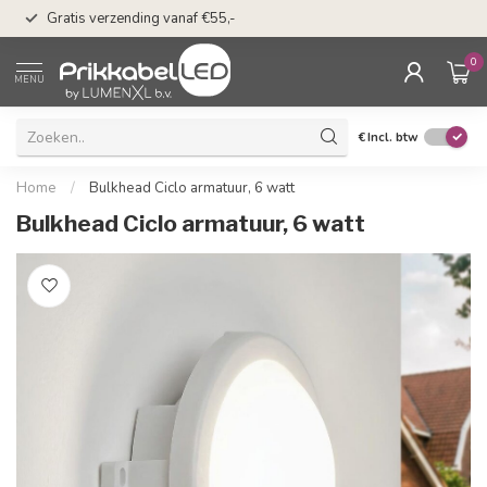
50 dagen bedenkti
Gratis verzending vanaf €55,-
Klarna
0
MENU
€
Incl. btw
Home
/
Bulkhead Ciclo armatuur, 6 watt
Bulkhead Ciclo armatuur, 6 watt