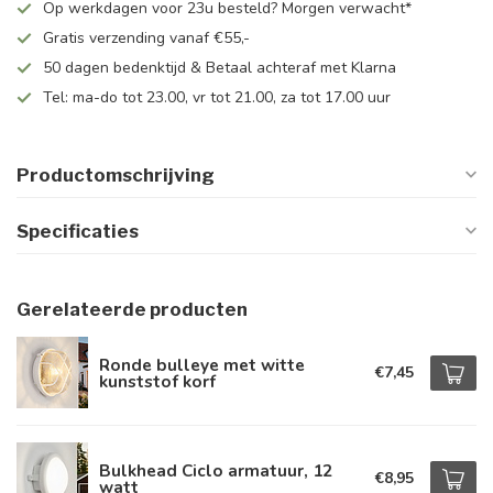
Op werkdagen voor 23u besteld? Morgen verwacht*
Gratis verzending vanaf €55,-
50 dagen bedenktijd & Betaal achteraf met Klarna
Tel: ma-do tot 23.00, vr tot 21.00, za tot 17.00 uur
Productomschrijving
Specificaties
Gerelateerde producten
Ronde bulleye met witte
€7,45
kunststof korf
Bulkhead Ciclo armatuur, 12
€8,95
watt