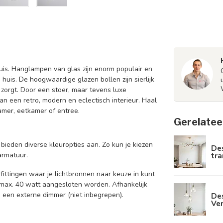
huis. Hanglampen van glas zijn enorm populair en
uis. De hoogwaardige glazen bollen zijn sierlijk
 zorgt. Door een stoer, maar tevens luxe
aan een retro, modern en eclectisch interieur. Haal
kamer, eetkamer of entree.
Gerelatee
bieden diverse kleuropties aan. Zo kun je kiezen
De
tra
armatuur.
ittingen waar je lichtbronnen naar keuze in kunt
 max. 40 watt aangesloten worden. Afhankelijk
 een externe dimmer (niet inbegrepen).
Des
Ve