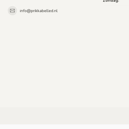
Zondag:
info@prikkabelled.nl