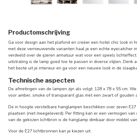
Productomschrijving
Ga voor design aan het plafond en creëer een hotel chic look in 
met deze vernieuwende varianten haal je een echte eyecatcher in h
verdeeld over de ijzeren armatuur wat voor een speels lichteffect
uitstraling is de lamp goed toe te passen in diverse stijlen. Denk 
het beste uit je interieur en ga voor een nieuwe look in de slaap
Technische aspecten
De afmetingen van de lampen zijn als volgt: 128 x 78 x 55 cm. We 
voor amber, smoke of transparant glas met een zwart of gouden 
De in hoogte verstelbare hanglampen beschikken over zeven E27 f
plaatsen (niet meegeleverd). Per fitting kan er een vermogen van
van de gekozen lichtbron is de hanglamp dimbaar door middel van
Voor de E27 lichtbronnen kan je kiezen uit: