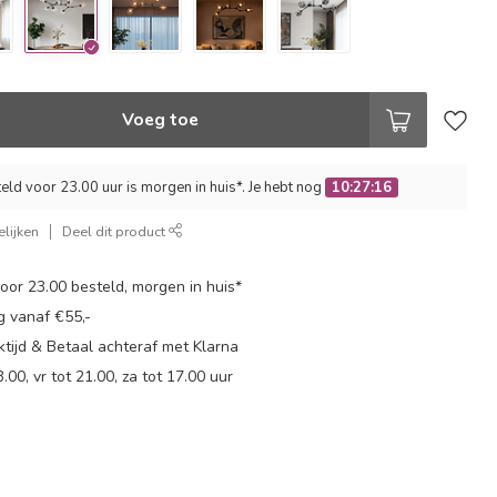
Voeg toe
ld voor 23.00 uur is morgen in huis*. Je hebt nog
10:27:15
lijken
Deel dit product
or 23.00 besteld, morgen in huis*
g vanaf €55,-
tijd & Betaal achteraf met Klarna
.00, vr tot 21.00, za tot 17.00 uur