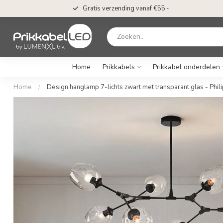
Gratis verzending vanaf €55,-
Home
Prikkabels
Prikkabel onderdelen
Home
/
Design hanglamp 7-lichts zwart met transparant glas - Phili