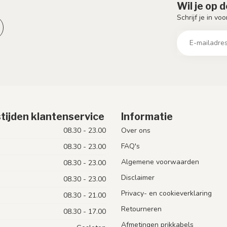
Wil je op 
Schrijf je in vo
tijden klantenservice
Informatie
08.30 - 23.00
Over ons
FAQ's
08.30 - 23.00
Algemene voorwaarden
08.30 - 23.00
Disclaimer
08.30 - 23.00
Privacy- en cookieverklaring
08.30 - 21.00
Retourneren
08.30 - 17.00
Afmetingen prikkabels