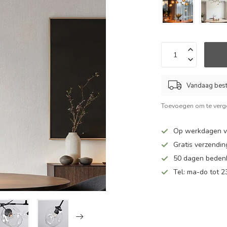
Vandaag beste
Toevoegen om te verge
Op werkdagen vo
Gratis verzendin
50 dagen bedenk
Tel: ma-do tot 23