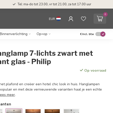
Tel: ma-do tot 23.00, vr tot 21.00, za tot 17.00 uur
0
EUR
Binnenverlichting
Op=op
€
Incl. btw
anglamp 7-lichts zwart met
nt glas - Philip
Op voorraad
het plafond en creëer een hotel chic look in huis. Hanglampen
 populair en met deze vernieuwende varianten haal je een echte
Lees meer
.
ianten