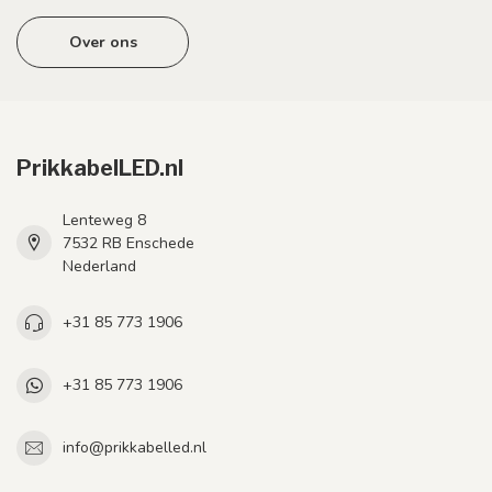
Over ons
PrikkabelLED.nl
Lenteweg 8
7532 RB Enschede
Nederland
+31 85 773 1906
+31 85 773 1906
info@prikkabelled.nl