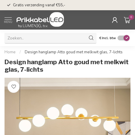
50 dagen bedenkti
Gratis verzending vanaf €55,-
Klarna
0
MENU
€
Incl. btw
Home
/
Design hanglamp Atto goud met melkwit glas, 7-lichts
Design hanglamp Atto goud met melkwit
glas, 7-lichts