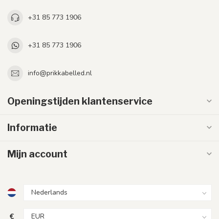
+31 85 773 1906
+31 85 773 1906
info@prikkabelled.nl
Openingstijden klantenservice
Informatie
Mijn account
€