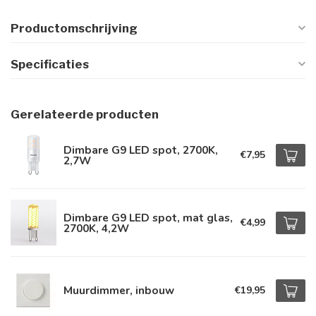
Productomschrijving
Specificaties
Gerelateerde producten
Dimbare G9 LED spot, 2700K,
€7,95
2,7W
Dimbare G9 LED spot, mat glas,
€4,99
2700K, 4,2W
Muurdimmer, inbouw
€19,95