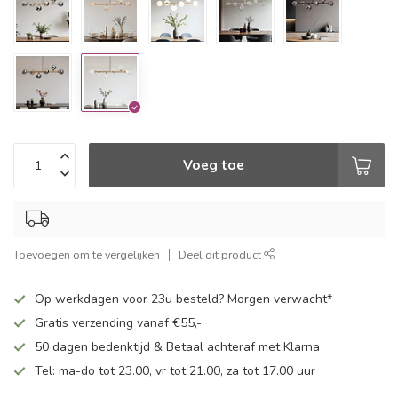
Voeg toe
Toevoegen om te vergelijken
Deel dit product
Op werkdagen voor 23u besteld? Morgen verwacht*
Gratis verzending vanaf €55,-
50 dagen bedenktijd & Betaal achteraf met Klarna
Tel: ma-do tot 23.00, vr tot 21.00, za tot 17.00 uur