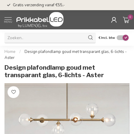
50 dagen bedenkti
Gratis verzending vanaf €55,-
Klarna
0
MENU
€
Incl. btw
Home
/
Design plafondlamp goud met transparant glas, 6-lichts -
Aster
Design plafondlamp goud met
transparant glas, 6-lichts - Aster