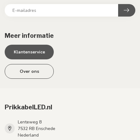
Meer informatie
Klantenservice
Over ons
PrikkabelLED.nl
Lenteweg 8
7532 RB Enschede
Nederland