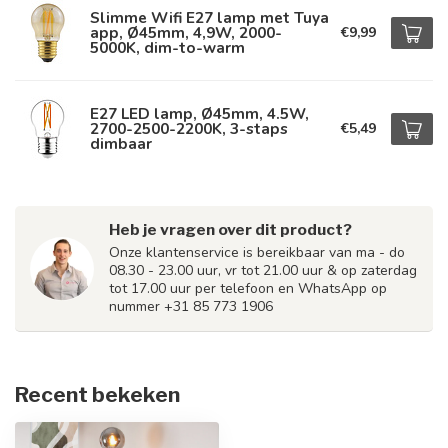
Slimme Wifi E27 lamp met Tuya
app, Ø45mm, 4,9W, 2000-
€9,99
5000K, dim-to-warm
E27 LED lamp, Ø45mm, 4.5W,
2700-2500-2200K, 3-staps
€5,49
dimbaar
Heb je vragen over dit product?
Onze klantenservice is bereikbaar van ma - do
08.30 - 23.00 uur, vr tot 21.00 uur & op zaterdag
tot 17.00 uur per telefoon en WhatsApp op
nummer +31 85 773 1906
Recent bekeken