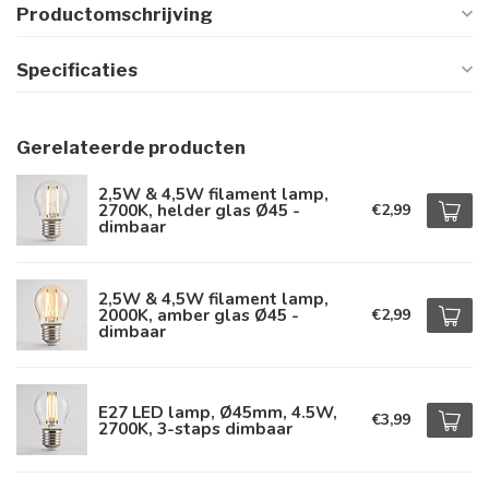
Productomschrijving
Specificaties
Gerelateerde producten
2,5W & 4,5W filament lamp,
2700K, helder glas Ø45 -
€2,99
dimbaar
2,5W & 4,5W filament lamp,
2000K, amber glas Ø45 -
€2,99
dimbaar
E27 LED lamp, Ø45mm, 4.5W,
€3,99
2700K, 3-staps dimbaar