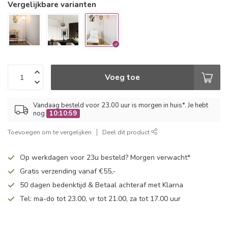
Vergelijkbare varianten
Voeg toe
Vandaag besteld voor 23.00 uur is morgen in huis*. Je hebt
nog
10:10:59
Toevoegen om te vergelijken
Deel dit product
Op werkdagen voor 23u besteld? Morgen verwacht*
Gratis verzending vanaf €55,-
50 dagen bedenktijd & Betaal achteraf met Klarna
Tel: ma-do tot 23.00, vr tot 21.00, za tot 17.00 uur