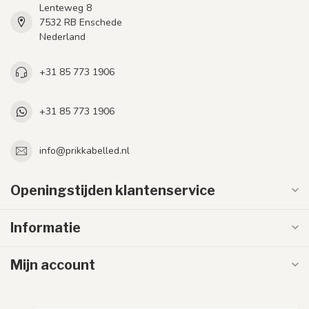
Lenteweg 8
7532 RB Enschede
Nederland
+31 85 773 1906
+31 85 773 1906
info@prikkabelled.nl
Openingstijden klantenservice
Informatie
Mijn account