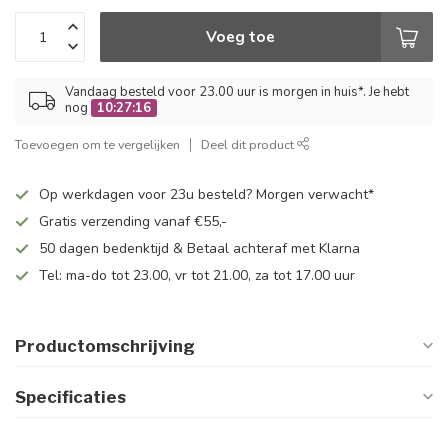
Voeg toe
Vandaag besteld voor 23.00 uur is morgen in huis*. Je hebt
nog
10:27:16
Toevoegen om te vergelijken
Deel dit product
Op werkdagen voor 23u besteld? Morgen verwacht*
Gratis verzending vanaf €55,-
50 dagen bedenktijd & Betaal achteraf met Klarna
Tel: ma-do tot 23.00, vr tot 21.00, za tot 17.00 uur
Productomschrijving
Specificaties