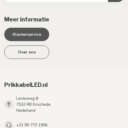
Meer informatie
Klantenservice
Over ons
PrikkabelLED.nl
Lenteweg 8
7532 RB Enschede
Nederland
+31 85 773 1906