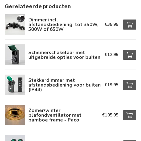
Gerelateerde producten
Dimmer incl.
afstandsbediening, tot 350W,
€35,95
500W of 650W
Schemerschakelaar met
€12,95
uitgebreide opties voor buiten
Stekkerdimmer met
afstandsbediening voor buiten
€19,95
(IP44)
Zomer/winter
plafondventilator met
€105,95
bamboe frame - Paco