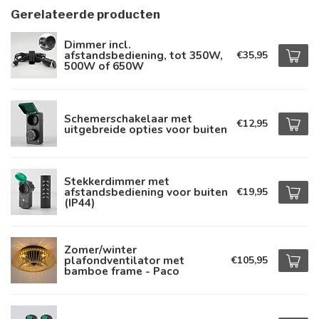
Gerelateerde producten
Dimmer incl.
afstandsbediening, tot 350W,
€35,95
500W of 650W
Schemerschakelaar met
€12,95
uitgebreide opties voor buiten
Stekkerdimmer met
afstandsbediening voor buiten
€19,95
(IP44)
Zomer/winter
plafondventilator met
€105,95
bamboe frame - Paco