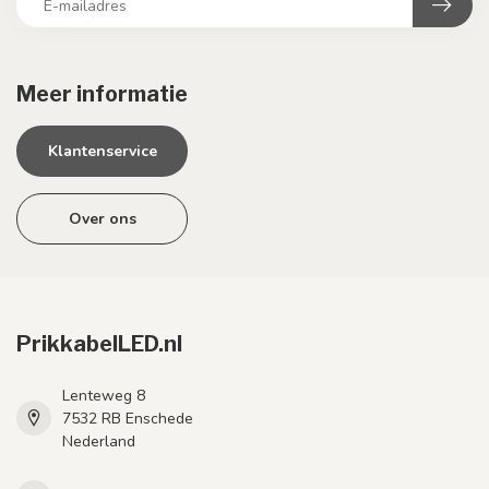
Meer informatie
Klantenservice
Over ons
PrikkabelLED.nl
Lenteweg 8
7532 RB Enschede
Nederland