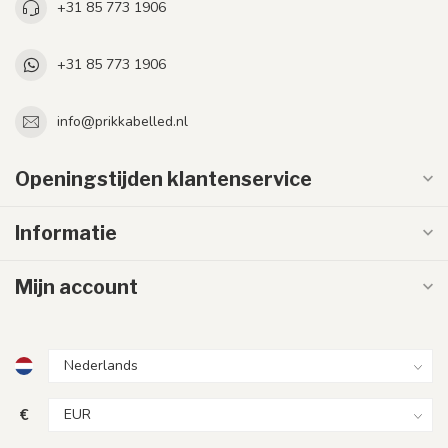
+31 85 773 1906
+31 85 773 1906
info@prikkabelled.nl
Openingstijden klantenservice
Informatie
Mijn account
€