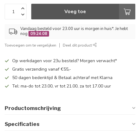
Voeg toe
Vandaag besteld voor 23.00 uur is morgen in huis*. Je hebt
nog
09:24:08
Toevoegen om te vergelijken
Deel dit product
Op werkdagen voor 23u besteld? Morgen verwacht*
Gratis verzending vanaf €55,-
50 dagen bedenktijd & Betaal achteraf met Klarna
Tel: ma-do tot 23.00, vr tot 21.00, za tot 17.00 uur
Productomschrijving
Specificaties