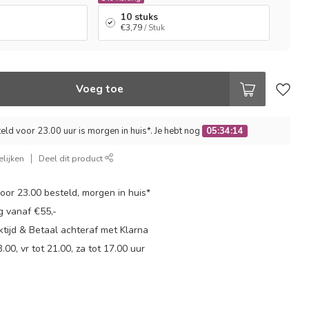
10 stuks
€3,79
/ Stuk
Voeg toe
ld voor 23.00 uur is morgen in huis*. Je hebt nog
05:34:13
lijken
Deel dit product
or 23.00 besteld, morgen in huis*
g vanaf €55,-
tijd & Betaal achteraf met Klarna
.00, vr tot 21.00, za tot 17.00 uur