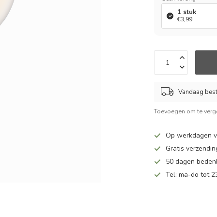
1 stuk
€3,99
Vandaag beste
Toevoegen om te verge
Op werkdagen vo
Gratis verzendin
50 dagen bedenk
Tel: ma-do tot 23