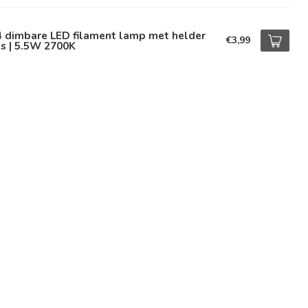
4 dimbare LED filament lamp met helder
€3,99
s | 5.5W 2700K