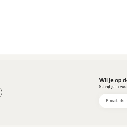
Wil je op 
Schrijf je in vo