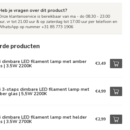
Heb je vragen over dit product?
Onze klantenservice is bereikbaar van ma - do 08.30 - 23.00
uur, vr tot 21.00 uur & op zaterdag tot 17.00 uur per telefoon en
WhatsApp op nummer +31 85 773 1906
rde producten
4 dimbare LED filament lamp met amber
€3,49
s | 3.5W 2200K
4 3-staps dimbare LED filament lamp met
€4,99
ber glas | 5,5W 2200K
4 dimbare LED filament lamp met helder
€2,99
s | 3.5W 2700K