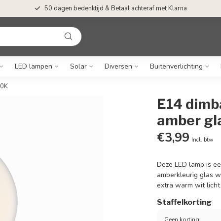
50 dagen bedenktijd & Betaal achteraf met Klarna
LED lampen
Solar
Diversen
Buitenverlichting
00K
E14 dimb
amber gl
€3,99
Incl. btw
Deze LED lamp is ee
amberkleurig glas w
extra warm wit licht
Staffelkorting
Geen korting