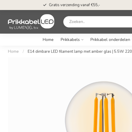
Gratis verzending vanaf €55,-
Home
Prikkabels
Prikkabel onderdelen
Home
/
E14 dimbare LED filament lamp met amber glas | 5.5W 22