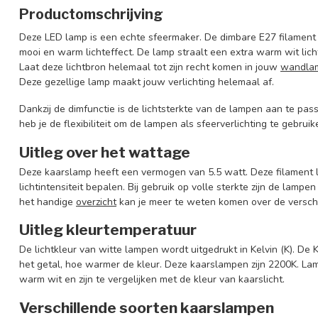
Productomschrijving
Deze LED lamp is een echte sfeermaker. De dimbare E27 filament 
mooi en warm lichteffect. De lamp straalt een extra warm wit licht
Laat deze lichtbron helemaal tot zijn recht komen in jouw
wandla
Deze gezellige lamp maakt jouw verlichting helemaal af.
Dankzij de dimfunctie is de lichtsterkte van de lampen aan te pa
heb je de flexibiliteit om de lampen als sfeerverlichting te gebrui
Uitleg over het wattage
Deze kaarslamp heeft een vermogen van 5.5 watt. Deze filament la
lichtintensiteit bepalen. Bij gebruik op volle sterkte zijn de lampen
het handige
overzicht
kan je meer te weten komen over de verschi
Uitleg kleurtemperatuur
De lichtkleur van witte lampen wordt uitgedrukt in Kelvin (K). De 
het getal, hoe warmer de kleur. Deze kaarslampen zijn 2200K. 
warm wit en zijn te vergelijken met de kleur van kaarslicht.
Verschillende soorten kaarslampen