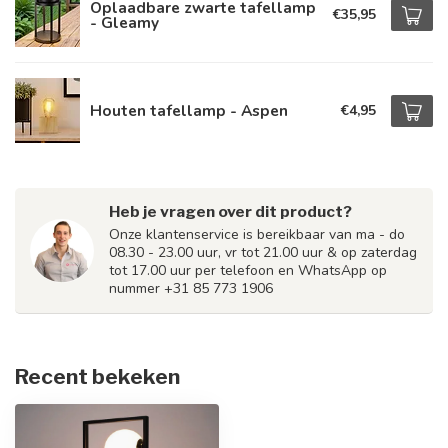
Oplaadbare zwarte tafellamp
€35,95
- Gleamy
Houten tafellamp - Aspen
€4,95
Heb je vragen over dit product?
Onze klantenservice is bereikbaar van ma - do
08.30 - 23.00 uur, vr tot 21.00 uur & op zaterdag
tot 17.00 uur per telefoon en WhatsApp op
nummer +31 85 773 1906
Recent bekeken