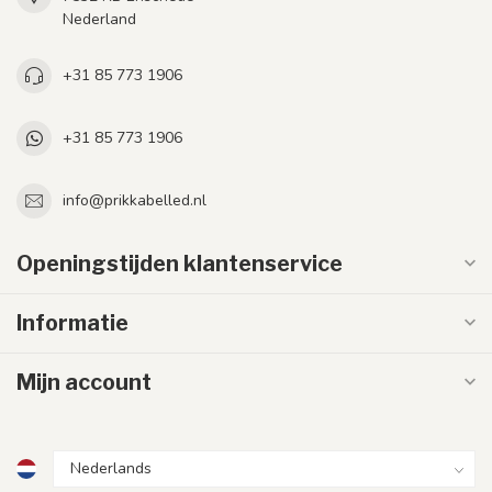
Nederland
+31 85 773 1906
+31 85 773 1906
info@prikkabelled.nl
Openingstijden klantenservice
Informatie
Mijn account