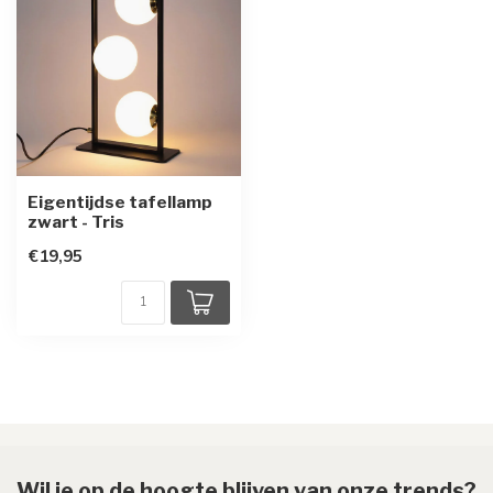
Eigentijdse tafellamp
zwart - Tris
€19,95
Wil je op de hoogte blijven van onze trends?