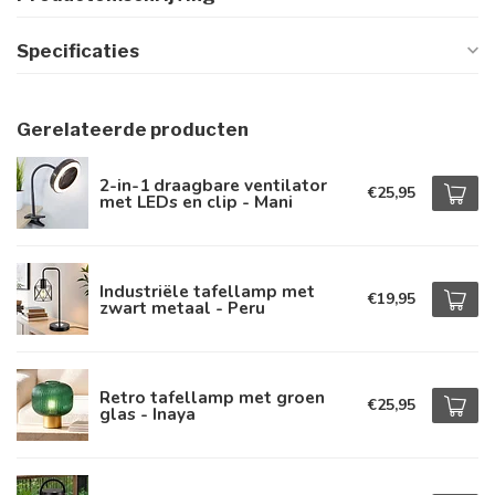
Specificaties
Gerelateerde producten
2-in-1 draagbare ventilator
€25,95
met LEDs en clip - Mani
Industriële tafellamp met
€19,95
zwart metaal - Peru
Retro tafellamp met groen
€25,95
glas - Inaya