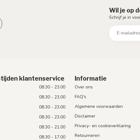
Wil je op 
Schrijf je in vo
tijden klantenservice
Informatie
08.30 - 23.00
Over ons
FAQ's
08.30 - 23.00
Algemene voorwaarden
08.30 - 23.00
Disclaimer
08.30 - 23.00
Privacy- en cookieverklaring
08.30 - 21.00
Retourneren
08.30 - 17.00