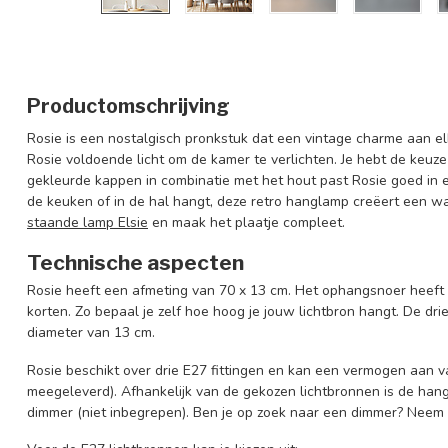
Productomschrijving
Rosie is een nostalgisch pronkstuk dat een vintage charme aan elk
Rosie voldoende licht om de kamer te verlichten. Je hebt de keuz
gekleurde kappen in combinatie met het hout past Rosie goed in een
de keuken of in de hal hangt, deze retro hanglamp creëert een 
staande lamp Elsie
en maak het plaatje compleet.
Technische aspecten
Rosie heeft een afmeting van 70 x 13 cm. Het ophangsnoer heeft 
korten. Zo bepaal je zelf hoe hoog je jouw lichtbron hangt. De 
diameter van 13 cm.
Rosie beschikt over drie E27 fittingen en kan een vermogen aan va
meegeleverd). Afhankelijk van de gekozen lichtbronnen is de ha
dimmer (niet inbegrepen). Ben je op zoek naar een dimmer? Neem d