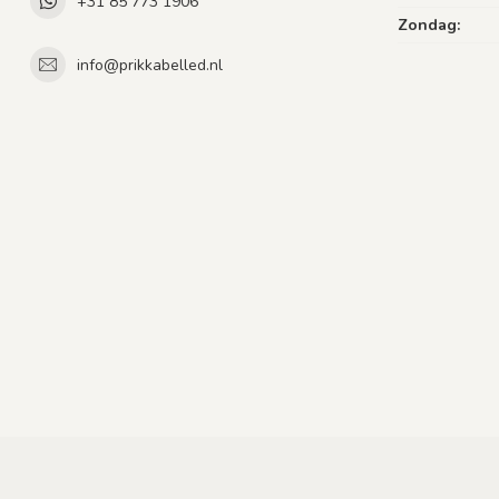
+31 85 773 1906
Zondag:
info@prikkabelled.nl