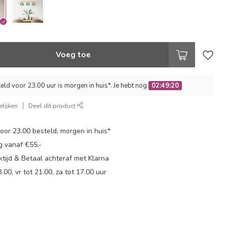
Voeg toe
ld voor 23.00 uur is morgen in huis*. Je hebt nog
02:49:19
lijken
Deel dit product
or 23.00 besteld, morgen in huis*
g vanaf €55,-
tijd & Betaal achteraf met Klarna
.00, vr tot 21.00, za tot 17.00 uur