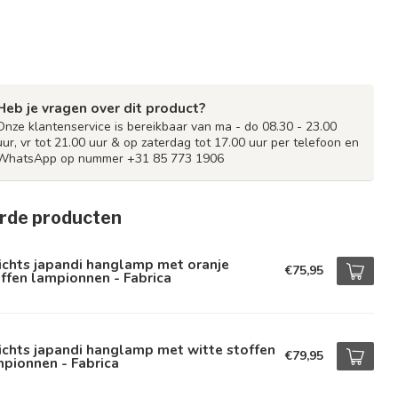
Heb je vragen over dit product?
Onze klantenservice is bereikbaar van ma - do 08.30 - 23.00
uur, vr tot 21.00 uur & op zaterdag tot 17.00 uur per telefoon en
WhatsApp op nummer +31 85 773 1906
rde producten
ichts japandi hanglamp met oranje
€75,95
ffen lampionnen - Fabrica
ichts japandi hanglamp met witte stoffen
€79,95
pionnen - Fabrica