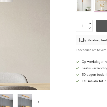
Vandaag beste
Toevoegen om te verge
Op werkdagen vo
Gratis verzendin
50 dagen bedenk
Tel: ma-do tot 23