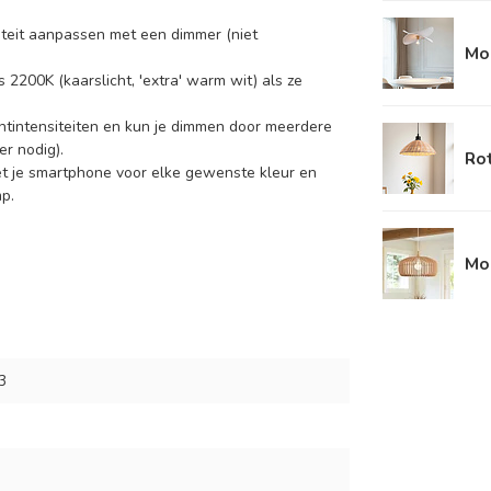
nsiteit aanpassen met een dimmer (niet
Mod
 2200K (kaarslicht, 'extra' warm wit) als ze
htintensiteiten en kun je dimmen door meerdere
r nodig).
Ro
et je smartphone voor elke gewenste kleur en
p.
Mo
3