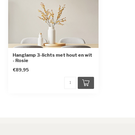
Sensor
Hanglamp 3-lichts met hout en wit
- Rosie
€89,95