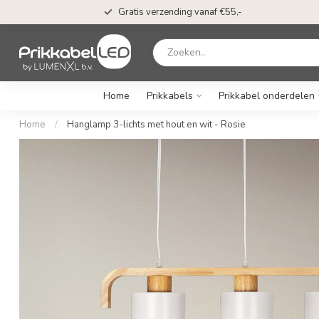
Gratis verzending vanaf €55,-
Home
Prikkabels
Prikkabel onderdelen
Home
/
Hanglamp 3-lichts met hout en wit - Rosie