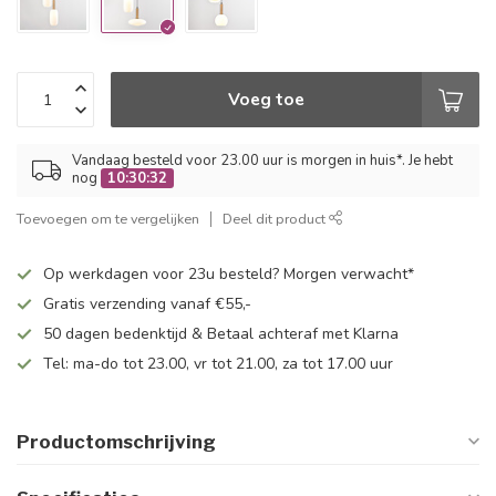
Voeg toe
Vandaag besteld voor 23.00 uur is morgen in huis*. Je hebt
nog
10:30:32
Toevoegen om te vergelijken
Deel dit product
Op werkdagen voor 23u besteld? Morgen verwacht*
Gratis verzending vanaf €55,-
50 dagen bedenktijd & Betaal achteraf met Klarna
Tel: ma-do tot 23.00, vr tot 21.00, za tot 17.00 uur
Productomschrijving