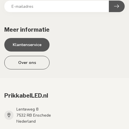
Meer informatie
Klantenservice
Over ons
PrikkabelLED.nl
Lenteweg 8
7532 RB Enschede
Nederland