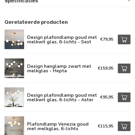
Specificaties
Gerelateerde producten
Design plafondlamp goud met
€79,95
melkwit glas, 6-lichts - Sest
Design hanglamp zwart met
€159,95
melkglas - Hepta
Design plafondlamp goud met
€95,95
melkwit glas, 6-lichts - Aster
Plafondlamp Venezia goud
€115,95
met melkglas, 6-lichts