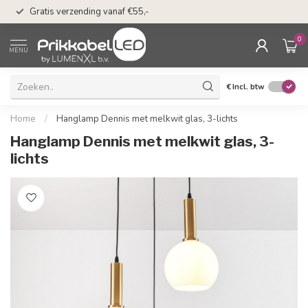
50 dagen bedenkti
Gratis verzending vanaf €55,-
Klarna
0
MENU
€
Incl. btw
Home
/
Hanglamp Dennis met melkwit glas, 3-lichts
Hanglamp Dennis met melkwit glas, 3-
lichts