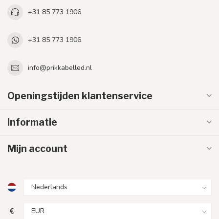
+31 85 773 1906
+31 85 773 1906
info@prikkabelled.nl
Openingstijden klantenservice
Informatie
Mijn account
€