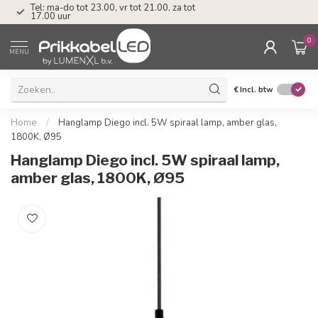
Tel: ma-do tot 23.00, vr tot 21.00, za tot
17.00 uur
0
MENU
€
Incl. btw
Home
/
Hanglamp Diego incl. 5W spiraal lamp, amber glas,
1800K, Ø95
Hanglamp Diego incl. 5W spiraal lamp,
amber glas, 1800K, Ø95