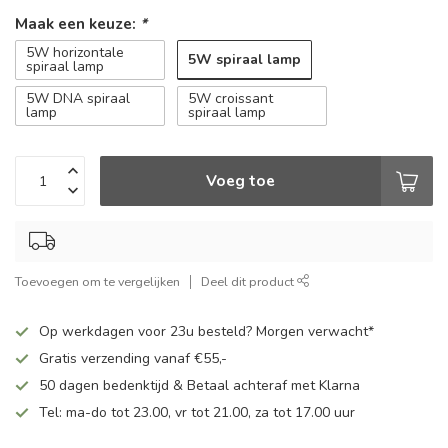
Maak een keuze:
*
5W horizontale
5W spiraal lamp
spiraal lamp
5W DNA spiraal
5W croissant
lamp
spiraal lamp
Voeg toe
Toevoegen om te vergelijken
Deel dit product
Op werkdagen voor 23u besteld? Morgen verwacht*
Gratis verzending vanaf €55,-
50 dagen bedenktijd & Betaal achteraf met Klarna
Tel: ma-do tot 23.00, vr tot 21.00, za tot 17.00 uur