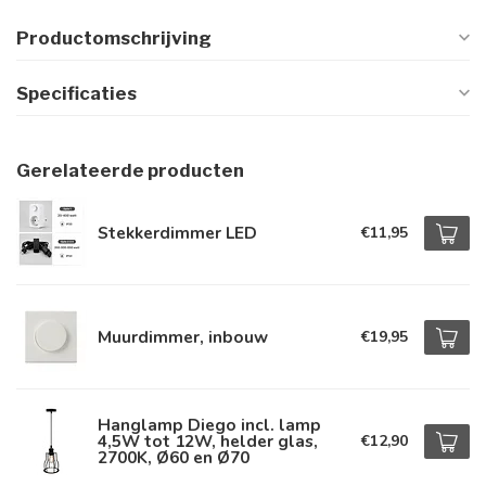
Productomschrijving
Specificaties
Gerelateerde producten
Stekkerdimmer LED
€11,95
Muurdimmer, inbouw
€19,95
Hanglamp Diego incl. lamp
4,5W tot 12W, helder glas,
€12,90
2700K, Ø60 en Ø70