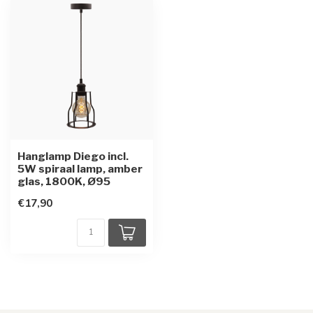
Hanglamp Diego incl.
5W spiraal lamp, amber
glas, 1800K, Ø95
€17,90