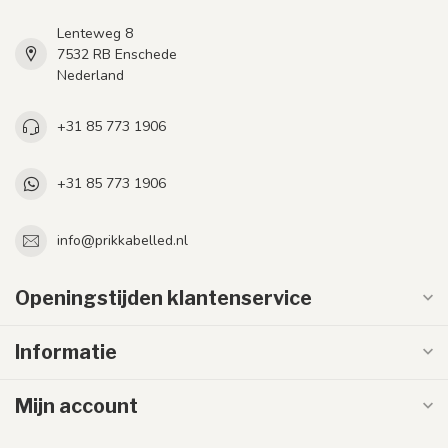
Lenteweg 8
7532 RB Enschede
Nederland
+31 85 773 1906
+31 85 773 1906
info@prikkabelled.nl
Openingstijden klantenservice
Informatie
Mijn account