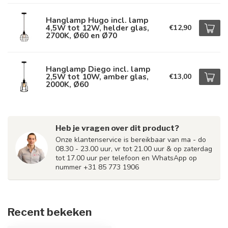
Hanglamp Hugo incl. lamp
4,5W tot 12W, helder glas,
€12,90
2700K, Ø60 en Ø70
Hanglamp Diego incl. lamp
2,5W tot 10W, amber glas,
€13,00
2000K, Ø60
Heb je vragen over dit product?
Onze klantenservice is bereikbaar van ma - do
08.30 - 23.00 uur, vr tot 21.00 uur & op zaterdag
tot 17.00 uur per telefoon en WhatsApp op
nummer +31 85 773 1906
Recent bekeken