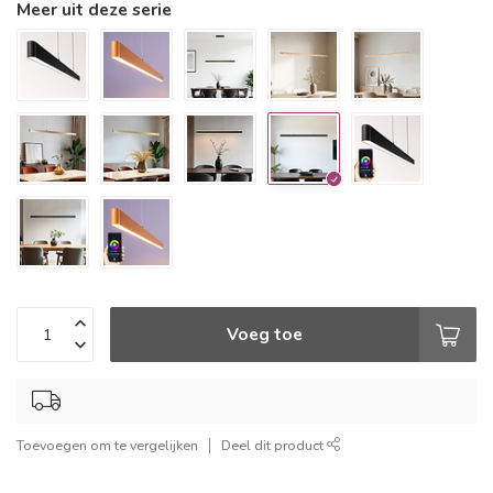
Meer uit deze serie
Voeg toe
Toevoegen om te vergelijken
Deel dit product