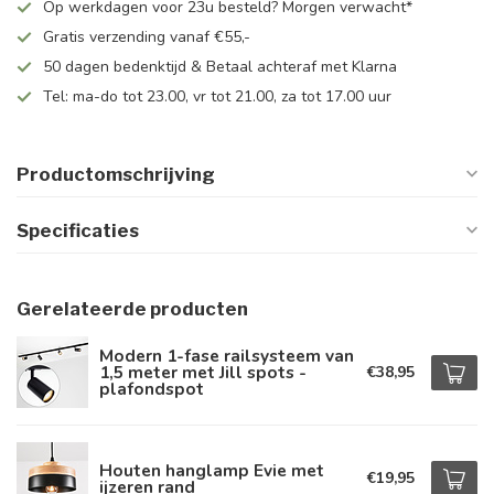
Op werkdagen voor 23u besteld? Morgen verwacht*
Gratis verzending vanaf €55,-
50 dagen bedenktijd & Betaal achteraf met Klarna
Tel: ma-do tot 23.00, vr tot 21.00, za tot 17.00 uur
Productomschrijving
Specificaties
Gerelateerde producten
Modern 1-fase railsysteem van
1,5 meter met Jill spots -
€38,95
plafondspot
Houten hanglamp Evie met
€19,95
ijzeren rand