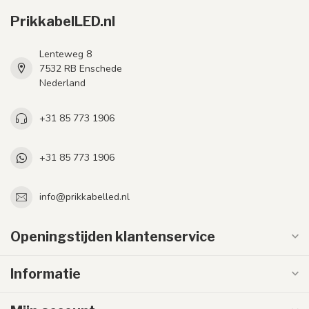
PrikkabelLED.nl
Lenteweg 8
7532 RB Enschede
Nederland
+31 85 773 1906
+31 85 773 1906
info@prikkabelled.nl
Openingstijden klantenservice
Informatie