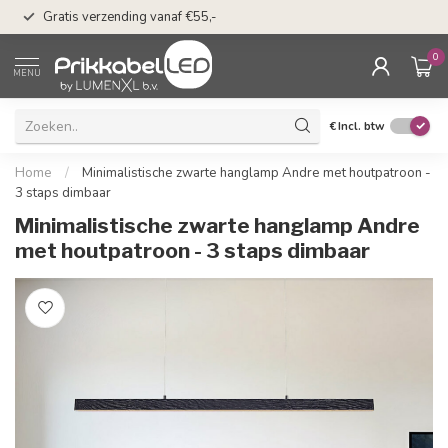
50 dagen bedenkti
Gratis verzending vanaf €55,-
Klarna
0
MENU
€
Incl. btw
Home
/
Minimalistische zwarte hanglamp Andre met houtpatroon -
3 staps dimbaar
Minimalistische zwarte hanglamp Andre
met houtpatroon - 3 staps dimbaar