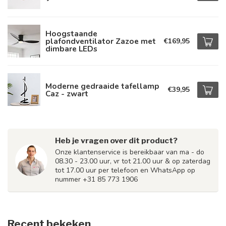
Hoogstaande
plafondventilator Zazoe met
€169,95
dimbare LEDs
Moderne gedraaide tafellamp
€39,95
Caz - zwart
Heb je vragen over dit product?
Onze klantenservice is bereikbaar van ma - do
08.30 - 23.00 uur, vr tot 21.00 uur & op zaterdag
tot 17.00 uur per telefoon en WhatsApp op
nummer +31 85 773 1906
Recent bekeken