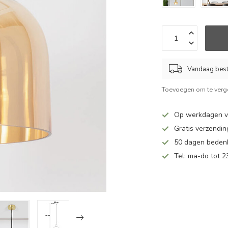
Vandaag beste
Toevoegen om te verge
Op werkdagen v
Gratis verzendin
50 dagen bedenk
Tel: ma-do tot 23