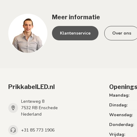
Meer informatie
Klantenservice
Over ons
PrikkabelLED.nl
Openings
Maandag:
Lenteweg 8
Dinsdag:
7532 RB Enschede
Nederland
Woensdag:
Donderdag:
+31 85 773 1906
Vrijdag: