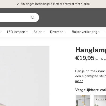
50 dagen bedenktijd & Betaal achteraf met Klarna
LED lampen
Solar
Diversen
Buitenverlichting
Hanglamp
€19,95
Incl. btw
Ben je op zoek naar 
een eigentijdse stij
meer
.
Vergelijkbare var