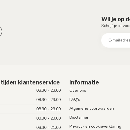
Wil je op 
Schrijf je in vo
tijden klantenservice
Informatie
08.30 - 23.00
Over ons
FAQ's
08.30 - 23.00
Algemene voorwaarden
08.30 - 23.00
Disclaimer
08.30 - 23.00
Privacy- en cookieverklaring
08.30 - 21.00