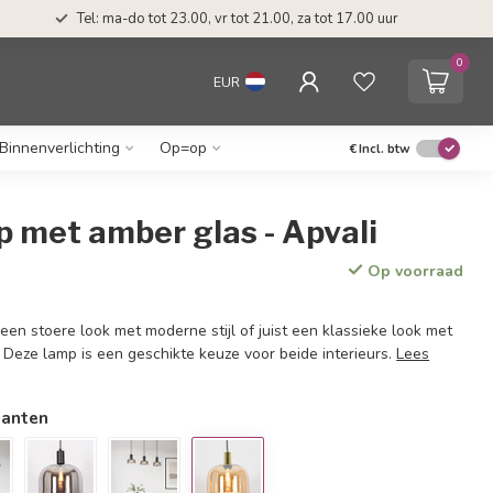
Tel: ma-do tot 23.00, vr tot 21.00, za tot 17.00 uur
0
EUR
Binnenverlichting
Op=op
€
Incl. btw
 met amber glas - Apvali
Op voorraad
een stoere look met moderne stijl of juist een klassieke look met
l? Deze lamp is een geschikte keuze voor beide interieurs.
Lees
ianten