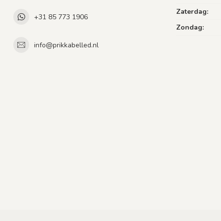
Zaterdag:
+31 85 773 1906
Zondag:
info@prikkabelled.nl