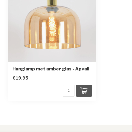
Beschermingsklasse
1
Sensor
Hanglamp met amber glas - Apvali
€19,95