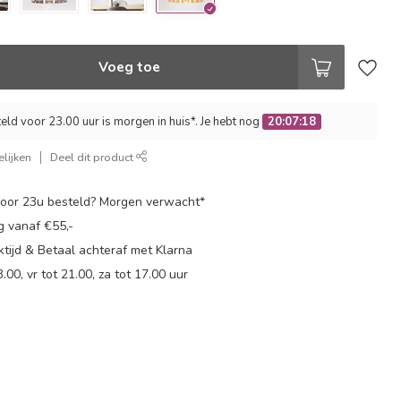
Voeg toe
ld voor 23.00 uur is morgen in huis*. Je hebt nog
20:07:18
lijken
Deel dit product
oor 23u besteld? Morgen verwacht*
g vanaf €55,-
tijd & Betaal achteraf met Klarna
.00, vr tot 21.00, za tot 17.00 uur