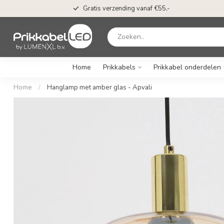
Gratis verzending vanaf €55,-
Home
Prikkabels
Prikkabel onderdelen
Home
/
Hanglamp met amber glas - Apvali