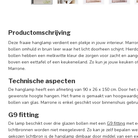
Productomschrijving
Deze fraaie hanglamp verdient een plekje in jouw interieur. Marr
bollen omhuld in bruin leer waar het licht doorheen schijnt. Hierd
bollen hebben een melkwitte kleur die zorgen voor zacht en aang
boven een eettafel of een keukeneiland. Zo kun je jouw keuken 
Marrone.
Technische aspecten
De hanglamp heeft een afmeting van 90 x 26 x 150 cm. Door het 
gewenste hoogte hangen. Het frame is gemaakt van hoogwaardig ij
bollen van glas. Marrone is enkel geschikt voor binnenshuis geb
G9 fitting
De lamp beschikt over drie glazen bollen met een
G9 fitting
met ee
lichtbronnen worden niet meegeleverd. Zo kan je zelf bepalen wel
gekozen lichtbron is de hanglamp dimbaar door middel van een ex