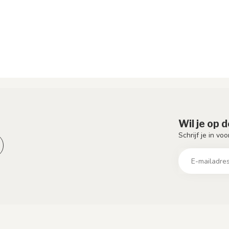
Wil je op 
Schrijf je in vo