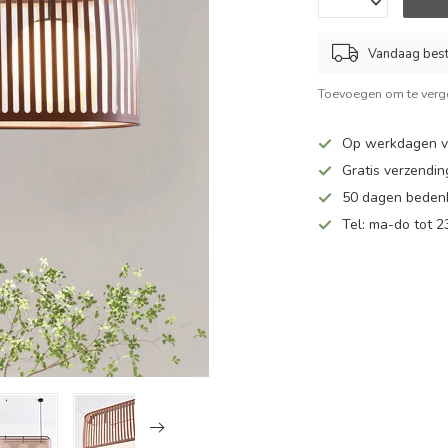
Vandaag beste
Toevoegen om te verge
Op werkdagen v
Gratis verzendin
50 dagen bedenk
Tel: ma-do tot 23