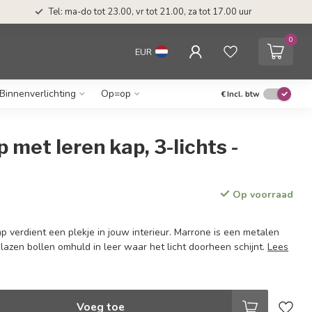
Tel: ma-do tot 23.00, vr tot 21.00, za tot 17.00 uur
0
EUR
Binnenverlichting
Op=op
€
Incl. btw
met leren kap, 3-lichts -
Op voorraad
 verdient een plekje in jouw interieur. Marrone is een metalen
lazen bollen omhuld in leer waar het licht doorheen schijnt.
Lees
Voeg toe