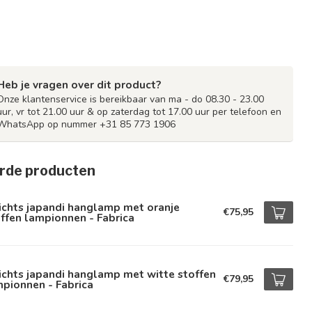
Heb je vragen over dit product?
Onze klantenservice is bereikbaar van ma - do 08.30 - 23.00
uur, vr tot 21.00 uur & op zaterdag tot 17.00 uur per telefoon en
WhatsApp op nummer +31 85 773 1906
rde producten
ichts japandi hanglamp met oranje
€75,95
ffen lampionnen - Fabrica
ichts japandi hanglamp met witte stoffen
€79,95
pionnen - Fabrica