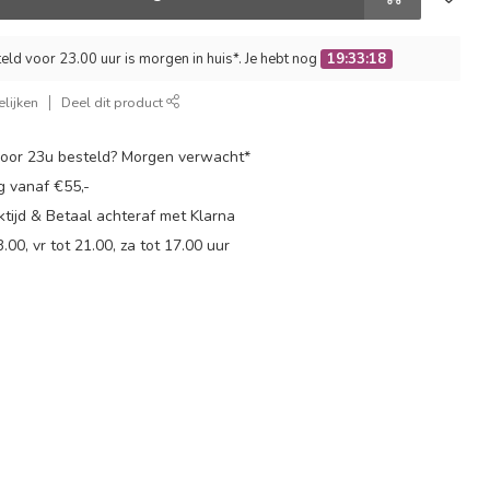
ld voor 23.00 uur is morgen in huis*. Je hebt nog
19:33:17
lijken
Deel dit product
oor 23u besteld? Morgen verwacht*
g vanaf €55,-
tijd & Betaal achteraf met Klarna
.00, vr tot 21.00, za tot 17.00 uur