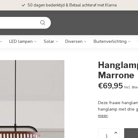
50 dagen bedenktijd & Betaal achteraf met Klarna
LED lampen
Solar
Diversen
Buitenverlichting
Hanglamp 
Marrone
€69,95
Incl. btw
Deze fraaie hanglamp
hanglamp met drie g
meer
.