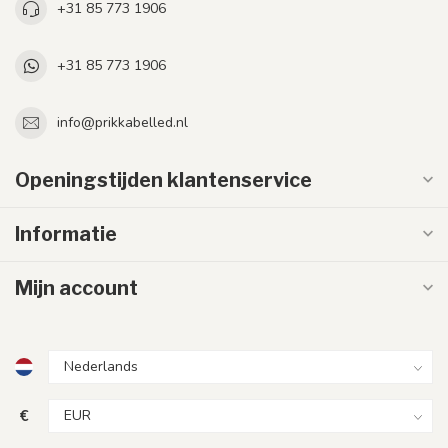
+31 85 773 1906
+31 85 773 1906
info@prikkabelled.nl
Openingstijden klantenservice
Informatie
Mijn account
€