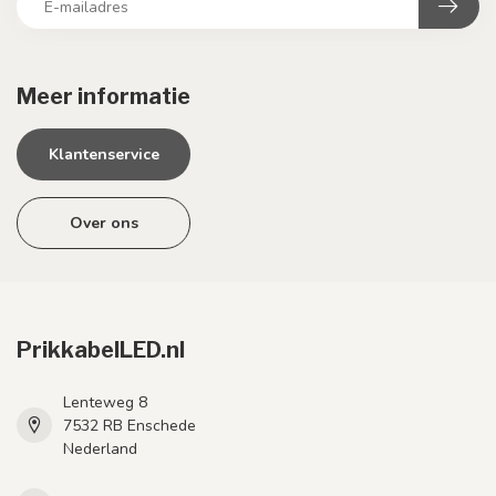
Meer informatie
Klantenservice
Over ons
PrikkabelLED.nl
Lenteweg 8
7532 RB Enschede
Nederland