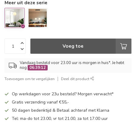
Meer uit deze serie
Voeg toe
Vandaag besteld voor 23.00 uur is morgen in huis*. Je hebt
nog
06:39:12
Toevoegen om te vergelijken
Deel dit product
Op werkdagen voor 23u besteld? Morgen verwacht*
Gratis verzending vanaf €55,-
50 dagen bedenktijd & Betaal achteraf met Klarna
Tel: ma-do tot 23.00, vr tot 21.00, za tot 17.00 uur