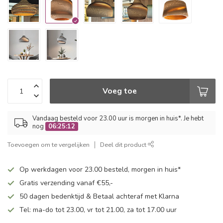
Voeg toe
Vandaag besteld voor 23.00 uur is morgen in huis*. Je hebt
nog
06:25:12
Toevoegen om te vergelijken
Deel dit product
Op werkdagen voor 23.00 besteld, morgen in huis*
Gratis verzending vanaf €55,-
50 dagen bedenktijd & Betaal achteraf met Klarna
Tel: ma-do tot 23.00, vr tot 21.00, za tot 17.00 uur