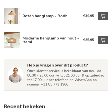
Rotan hanglamp - Bodhi
€39,95
Moderne hanglamp van hout -
€85,95
Itami
Heb je vragen over dit product?
Onze klantenservice is bereikbaar van ma - do
08.30 - 23.00 uur, vr tot 21.00 uur & op zaterdag
tot 17.00 uur per telefoon en WhatsApp op
nummer +31 85 773 1906
Recent bekeken