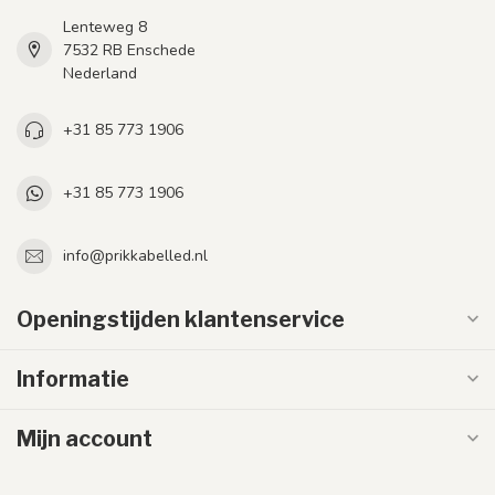
Lenteweg 8
7532 RB Enschede
Nederland
+31 85 773 1906
+31 85 773 1906
info@prikkabelled.nl
Openingstijden klantenservice
Informatie
Mijn account