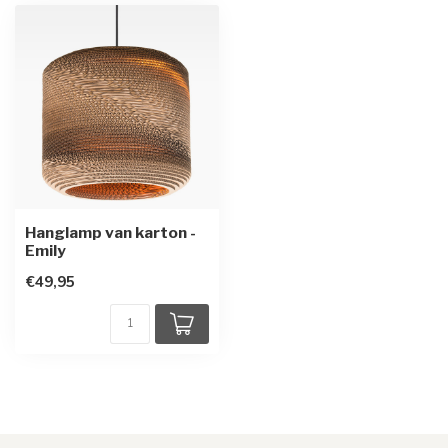
Hanglamp van karton -
Emily
€49,95