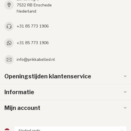
7532 RB Enschede
Nederland
+31 85 773 1906
+31 85 773 1906
info@prikkabelled.nl
Openingstijden klantenservice
Informatie
Mijn account