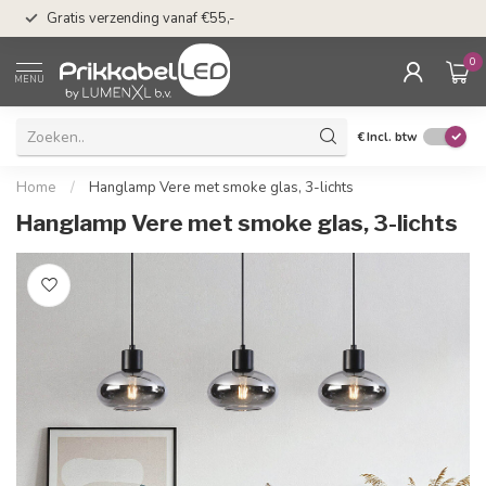
50 dagen bedenkti
Gratis verzending vanaf €55,-
Klarna
0
MENU
€
Incl. btw
Home
/
Hanglamp Vere met smoke glas, 3-lichts
Hanglamp Vere met smoke glas, 3-lichts