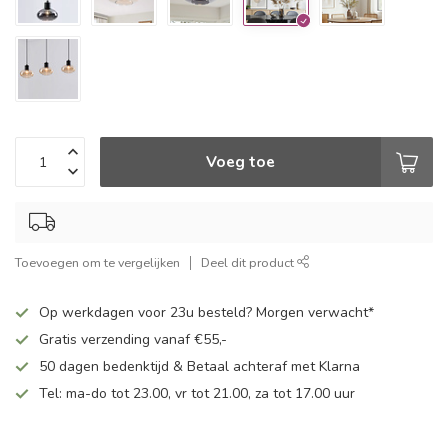
Voeg toe
Toevoegen om te vergelijken
Deel dit product
Op werkdagen voor 23u besteld? Morgen verwacht*
Gratis verzending vanaf €55,-
50 dagen bedenktijd & Betaal achteraf met Klarna
Tel: ma-do tot 23.00, vr tot 21.00, za tot 17.00 uur