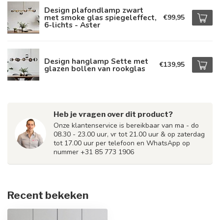
Design plafondlamp zwart
met smoke glas spiegeleffect,
€99,95
6-lichts - Aster
Design hanglamp Sette met
€139,95
glazen bollen van rookglas
Heb je vragen over dit product?
Onze klantenservice is bereikbaar van ma - do
08.30 - 23.00 uur, vr tot 21.00 uur & op zaterdag
tot 17.00 uur per telefoon en WhatsApp op
nummer +31 85 773 1906
Recent bekeken