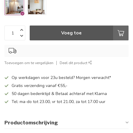
Voeg toe
Toevoegen om te vergelijken
Deel dit product
Op werkdagen voor 23u besteld? Morgen verwacht*
Gratis verzending vanaf €55,-
50 dagen bedenktijd & Betaal achteraf met Klarna
Tel: ma-do tot 23.00, vr tot 21.00, za tot 17.00 uur
Productomschrijving