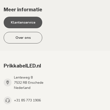
Meer informatie
Klantenservice
Over ons
PrikkabelLED.nl
Lenteweg 8
7532 RB Enschede
Nederland
+31 85 773 1906