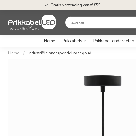
Gratis verzending vanaf €55,-
Home
Prikkabels
Prikkabel onderdelen
Home
/
Industriële snoerpendel roségoud