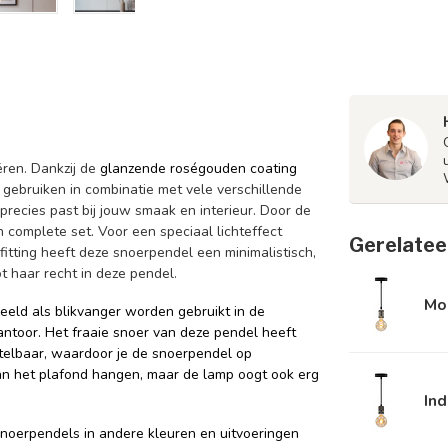
ren. Dankzij de
glanzende roségouden coating
 gebruiken in combinatie met vele verschillende
recies past bij jouw smaak en interieur. Door de
n complete set. Voor een speciaal lichteffect
Gerelatee
itting heeft deze snoerpendel een minimalistisch,
ot haar recht in deze pendel.
Mo
eeld als blikvanger worden gebruikt in de
ntoor. Het fraaie snoer van deze pendel heeft
stelbaar, waardoor je de snoerpendel op
an het plafond hangen, maar de lamp oogt ook erg
Ind
noerpendels in andere kleuren en uitvoeringen