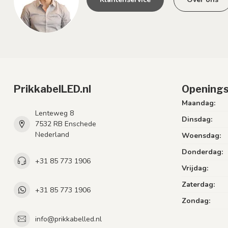
PrikkabelLED.nl
Openings
Maandag:
Lenteweg 8
Dinsdag:
7532 RB Enschede
Nederland
Woensdag:
Donderdag:
+31 85 773 1906
Vrijdag:
Zaterdag:
+31 85 773 1906
Zondag:
info@prikkabelled.nl