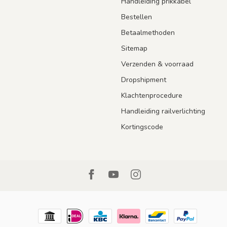
Handleiding prikkabel
Bestellen
Betaalmethoden
Sitemap
Verzenden & voorraad
Dropshipment
Klachtenprocedure
Handleiding railverlichting
Kortingscode