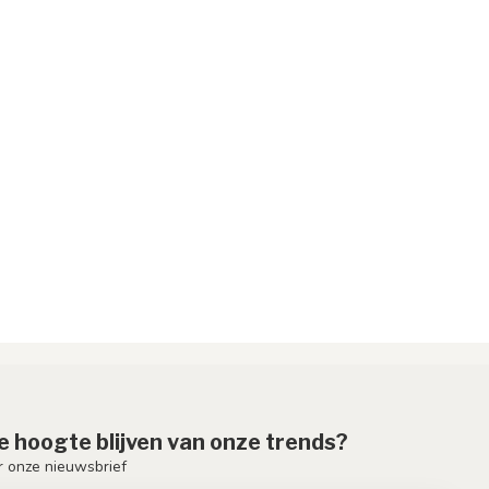
de hoogte blijven van onze trends?
or onze nieuwsbrief