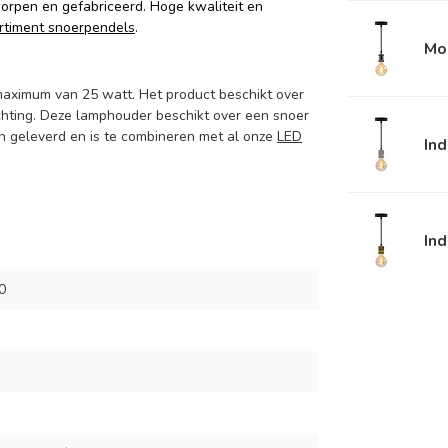
orpen en gefabriceerd. Hoge kwaliteit en
rtiment snoerpendels
.
Mo
maximum van 25 watt. Het product beschikt over
chting. Deze lamphouder beschikt over een snoer
on geleverd en is te combineren met al onze
LED
Ind
Ind
0