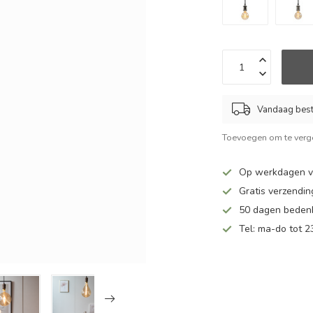
Vandaag beste
Toevoegen om te verge
Op werkdagen v
Gratis verzendin
50 dagen bedenk
Tel: ma-do tot 23