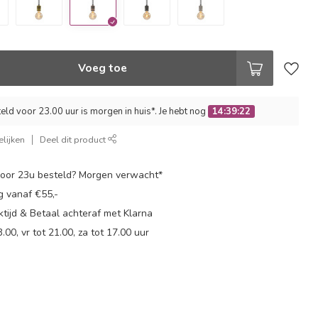
Voeg toe
ld voor 23.00 uur is morgen in huis*. Je hebt nog
14:39:22
lijken
Deel dit product
oor 23u besteld? Morgen verwacht*
g vanaf €55,-
tijd & Betaal achteraf met Klarna
.00, vr tot 21.00, za tot 17.00 uur