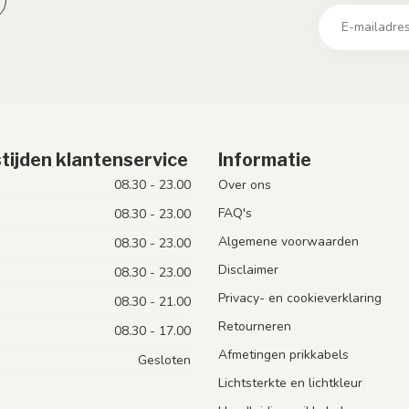
tijden klantenservice
Informatie
08.30 - 23.00
Over ons
FAQ's
08.30 - 23.00
Algemene voorwaarden
08.30 - 23.00
Disclaimer
08.30 - 23.00
Privacy- en cookieverklaring
08.30 - 21.00
Retourneren
08.30 - 17.00
Afmetingen prikkabels
Gesloten
Lichtsterkte en lichtkleur