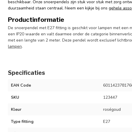
beschikbaar. Onze snoerpendels zijn stuk voor stuk met zorg ontw
duurzaamheid staan centraal. Neem een kijkje bij ons
gehele asso
Productinformatie
De snoerpendel met E27 fitting is geschikt voor lampen met een 
een IP20 waarde en valt daarmee onder de categorie binnenverli
met een lengte van 2 meter. Deze pendel wordt exclusief lichtbr
lampen
.
Specificaties
EAN Code
601142378176
SKU
123447
Kleur
roségoud
Type fitting
E27