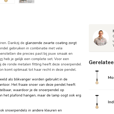
ren. Dankzij de
glanzende zwarte coating zorgt
endel gebruiken in combinatie met vele
nstellen die precies past bij jouw smaak en
en
heb je gelijk een complete set. Voor een
Gerelatee
j de ronde metalen fitting heeft deze snoerpendel
bron komt optimaal tot haar recht in deze pendel.
Mo
eeld als blikvanger worden gebruikt in de
ntoor. Het fraaie snoer van deze pendel heeft
stelbaar, waardoor je de snoerpendel op
an het plafond hangen, maar de lamp oogt ook erg
Ind
k snoerpendels in andere kleuren en