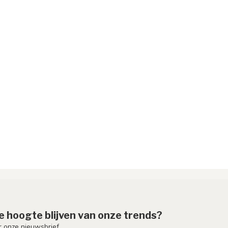
de hoogte blijven van onze trends?
or onze nieuwsbrief