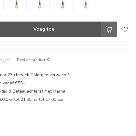
Voeg toe
lijken
Deel dit product
oor 23u besteld? Morgen verwacht*
g vanaf €55,-
tijd & Betaal achteraf met Klarna
.00, vr tot 21.00, za tot 17.00 uur