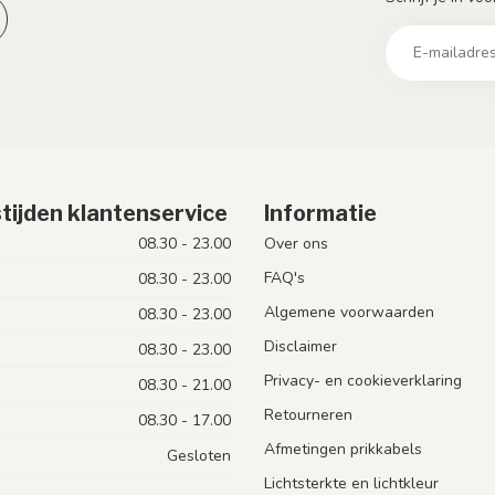
tijden klantenservice
Informatie
08.30 - 23.00
Over ons
FAQ's
08.30 - 23.00
Algemene voorwaarden
08.30 - 23.00
Disclaimer
08.30 - 23.00
Privacy- en cookieverklaring
08.30 - 21.00
Retourneren
08.30 - 17.00
Afmetingen prikkabels
Gesloten
Lichtsterkte en lichtkleur