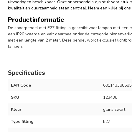
uitvoeringen beschikbaar. Onze snoerpendels zijn stuk voor stuk
kwaliteit en duurzaamheid staan centraal. Neem een kijkje bij ons
Productinformatie
De snoerpendel met E27 fitting is geschikt voor lampen met een 
een IP20 waarde en valt daarmee onder de categorie binnenverli
met een lengte van 2 meter. Deze pendel wordt exclusief lichtbr
lampen
.
Specificaties
EAN Code
601143388585
SKU
123438
Kleur
glans zwart
Type fitting
E27