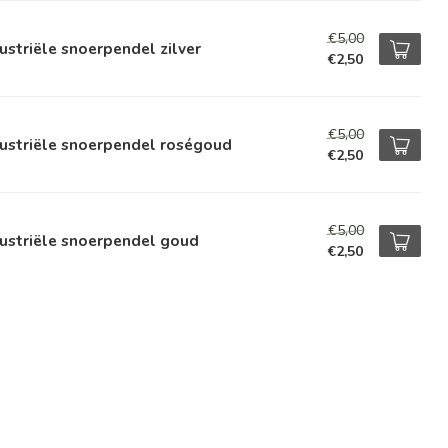
€5,00
ustriële snoerpendel zilver
€2,50
€5,00
ustriële snoerpendel roségoud
€2,50
€5,00
ustriële snoerpendel goud
€2,50