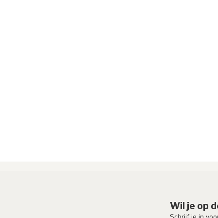
Wil je op 
Schrijf je in vo