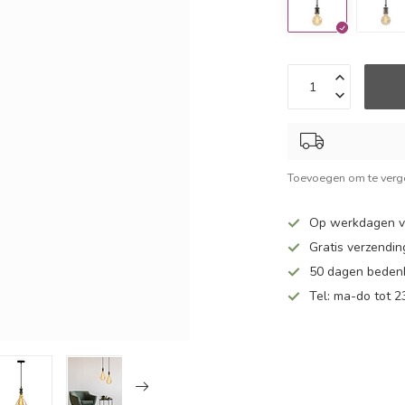
Toevoegen om te verge
Op werkdagen v
Gratis verzendin
50 dagen bedenk
Tel: ma-do tot 23