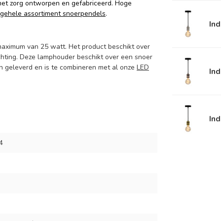
 met zorg ontworpen en gefabriceerd. Hoge
gehele assortiment snoerpendels
.
Ind
maximum van 25 watt. Het product beschikt over
chting. Deze lamphouder beschikt over een snoer
on geleverd en is te combineren met al onze
LED
Ind
Ind
4