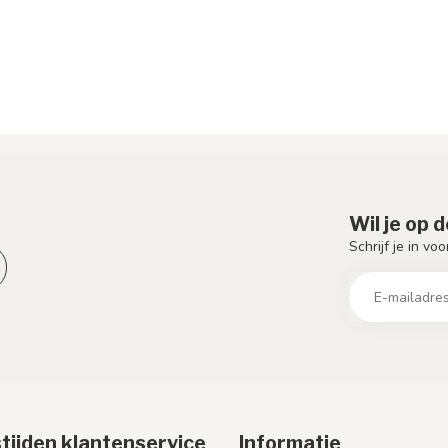
Wil je op 
Schrijf je in vo
tijden klantenservice
Informatie