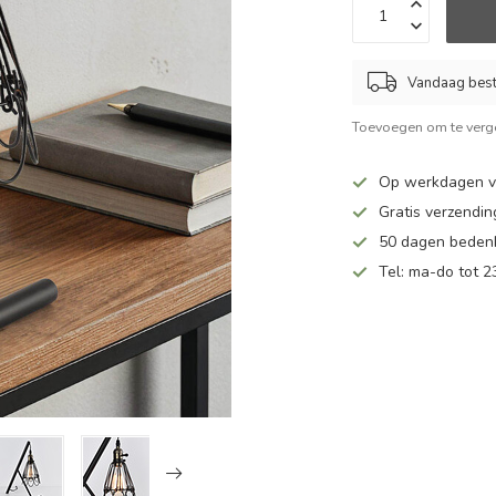
Vandaag beste
Toevoegen om te verge
Op werkdagen vo
Gratis verzendin
50 dagen bedenk
Tel: ma-do tot 23