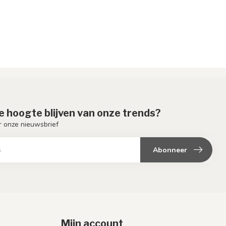
de hoogte blijven van onze trends?
or onze nieuwsbrief
Abonneer
Mijn account