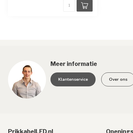
Meer informatie
Klantenservice
Over ons
PrikkabelLED.nl
Openings