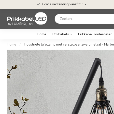
Gratis verzending vanaf €55,-
Home
Prikkabels
Prikkabel onderdelen
Home
/
Industriële tafellamp met verstelbaar zwart metaal - Marbe