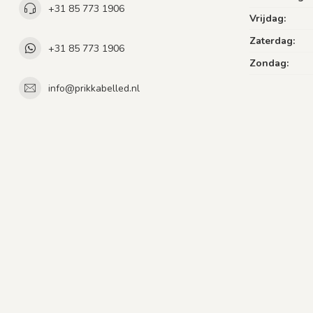
+31 85 773 1906
Vrijdag:
Zaterdag:
+31 85 773 1906
Zondag:
info@prikkabelled.nl