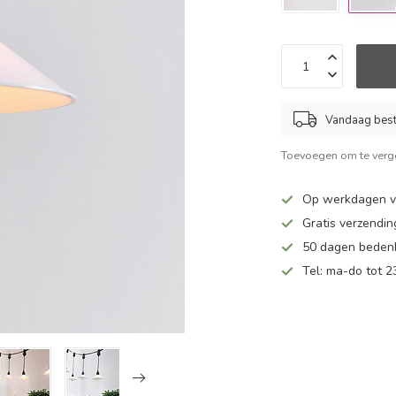
Vandaag beste
Toevoegen om te verge
Op werkdagen v
Gratis verzendin
50 dagen bedenk
Tel: ma-do tot 23