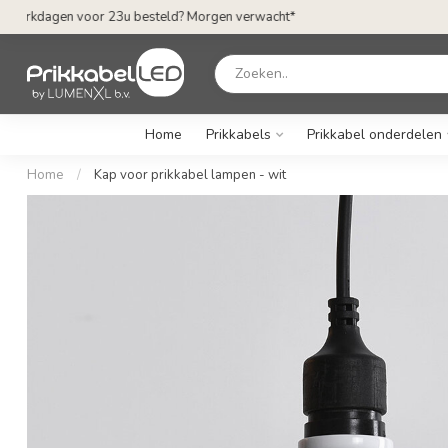
Op werkdagen voor 23u besteld? Morgen verwacht*
Home
Prikkabels
Prikkabel onderdelen
Home
/
Kap voor prikkabel lampen - wit