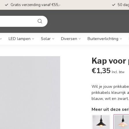
Gratis verzending vanaf €55,-
LED lampen
Solar
Diversen
Buitenverlichting
Kap voor 
€1,35
Incl. btw
Wil je jouw prikkab
prikkabels kleurrijk
blauw, wit en zwart
Meer uit deze ser