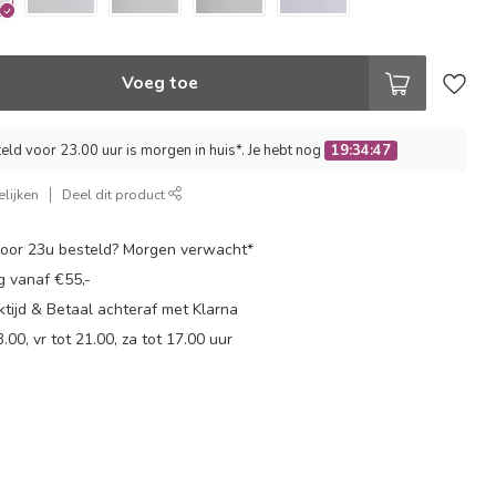
Voeg toe
ld voor 23.00 uur is morgen in huis*. Je hebt nog
19:34:46
lijken
Deel dit product
oor 23u besteld? Morgen verwacht*
g vanaf €55,-
tijd & Betaal achteraf met Klarna
.00, vr tot 21.00, za tot 17.00 uur