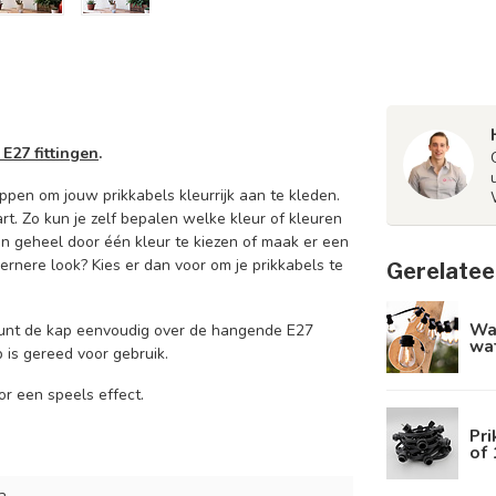
E27 fittingen
.
appen om jouw prikkabels kleurrijk aan te kleden.
rt. Zo kun je zelf bepalen welke kleur of kleuren
én geheel door één kleur te kiezen of maak er een
rnere look? Kies er dan voor om je prikkabels te
Gerelatee
Wa
 kunt de kap eenvoudig over de hangende E27
wa
p is gereed voor gebruik.
r een speels effect.
Pri
of 