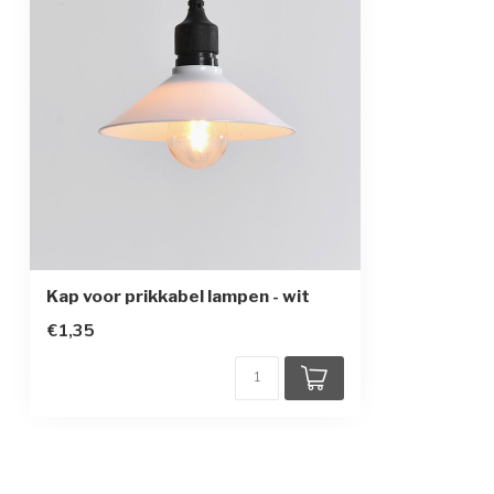
Kap voor prikkabel lampen - wit
€1,35