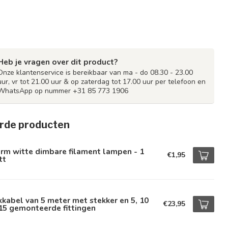
Heb je vragen over dit product?
Onze klantenservice is bereikbaar van ma - do 08.30 - 23.00
uur, vr tot 21.00 uur & op zaterdag tot 17.00 uur per telefoon en
WhatsApp op nummer +31 85 773 1906
rde producten
rm witte dimbare filament lampen - 1
€1,95
tt
kkabel van 5 meter met stekker en 5, 10
€23,95
15 gemonteerde fittingen