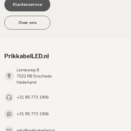
Klantenservice
Over ons
PrikkabelLED.nl
Lenteweg 8
7532 RB Enschede
Nederland
+31 85 773 1906
+31 85 773 1906
info@prikkabelled.nl