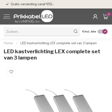
50 dagen bedenkti
Gratis verzending vanaf €55,-
Klarna
0
MENU
€
Incl. btw
Home
/
LED kastverlichting LEX complete set van 3 lampen
LED kastverlichting LEX complete set
van 3 lampen