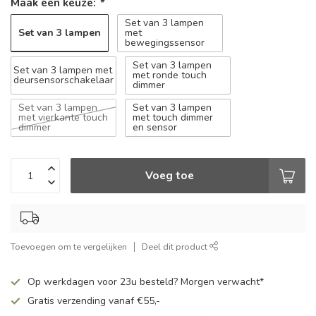
Maak een keuze:
*
Set van 3 lampen
Set van 3 lampen
met
bewegingssensor
Set van 3 lampen
Set van 3 lampen met
met ronde touch
deursensorschakelaar
dimmer
Set van 3 lampen
Set van 3 lampen
met vierkante touch
met touch dimmer
dimmer
en sensor
Voeg toe
Toevoegen om te vergelijken
Deel dit product
Op werkdagen voor 23u besteld? Morgen verwacht*
Gratis verzending vanaf €55,-