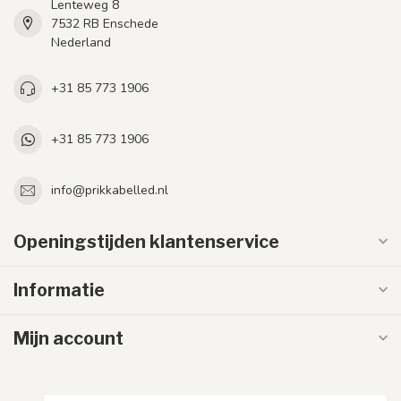
Lenteweg 8
7532 RB Enschede
Nederland
+31 85 773 1906
+31 85 773 1906
info@prikkabelled.nl
Openingstijden klantenservice
Informatie
Mijn account