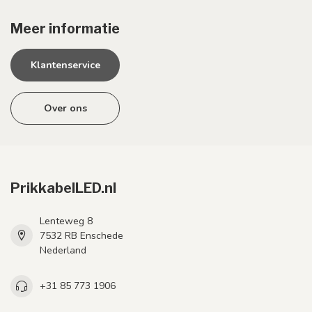
Meer informatie
Klantenservice
Over ons
PrikkabelLED.nl
Lenteweg 8
7532 RB Enschede
Nederland
+31 85 773 1906