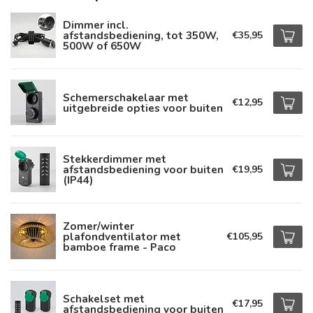
Dimmer incl.
afstandsbediening, tot 350W,
€35,95
500W of 650W
Schemerschakelaar met
€12,95
uitgebreide opties voor buiten
Stekkerdimmer met
afstandsbediening voor buiten
€19,95
(IP44)
Zomer/winter
plafondventilator met
€105,95
bamboe frame - Paco
Schakelset met
€17,95
afstandsbediening voor buiten