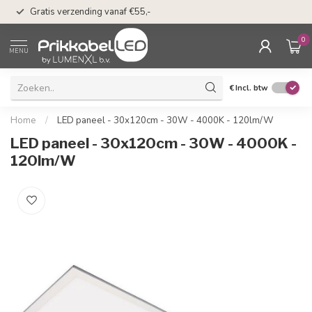
50 dagen bedenkti
Gratis verzending vanaf €55,-
Klarna
0
MENU
€
Incl. btw
Home
/
LED paneel - 30x120cm - 30W - 4000K - 120lm/W
LED paneel - 30x120cm - 30W - 4000K -
120lm/W