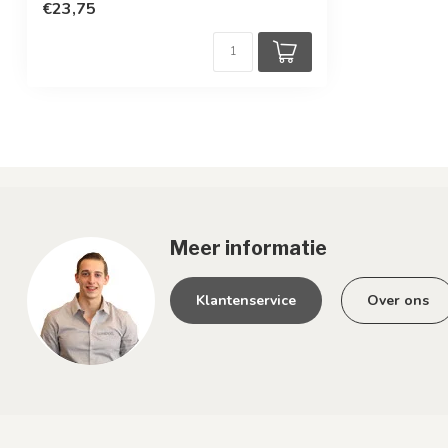
€23,75
Meer informatie
Klantenservice
Over ons