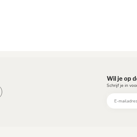
Wil je op 
Schrijf je in vo