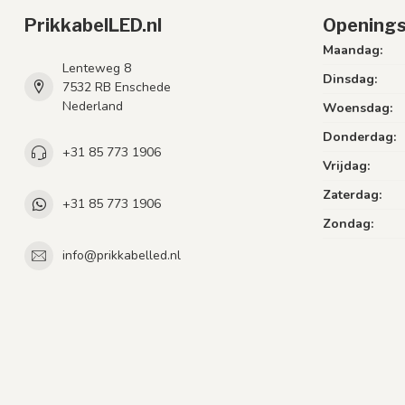
PrikkabelLED.nl
Openings
Maandag:
Lenteweg 8
Dinsdag:
7532 RB Enschede
Nederland
Woensdag:
Donderdag:
+31 85 773 1906
Vrijdag:
Zaterdag:
+31 85 773 1906
Zondag:
info@prikkabelled.nl