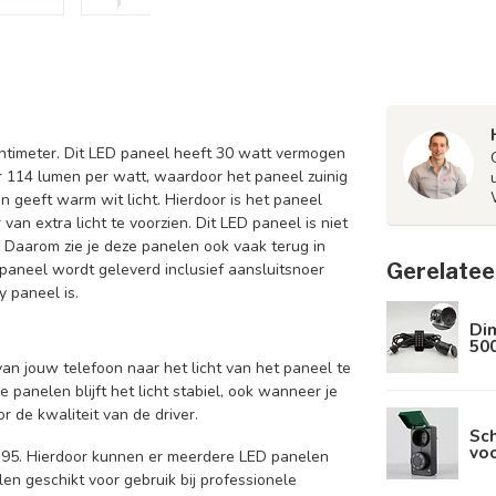
entimeter. Dit LED paneel heeft 30 watt vermogen
 114 lumen per watt, waardoor het paneel zuinig
n geeft warm wit licht. Hierdoor is het paneel
an extra licht te voorzien. Dit LED paneel is niet
k. Daarom zie je deze panelen ook vaak terug in
Gerelatee
paneel wordt geleverd inclusief aansluitsnoer
 paneel is.
Dim
50
an jouw telefoon naar het licht van het paneel te
ze panelen blijft het licht stabiel, ook wanneer je
r de kwaliteit van de driver.
Sc
voo
,95. Hierdoor kunnen er meerdere LED panelen
n geschikt voor gebruik bij professionele