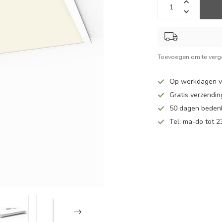
Toevoegen om te verge
Op werkdagen v
Gratis verzendin
50 dagen bedenk
Tel: ma-do tot 23