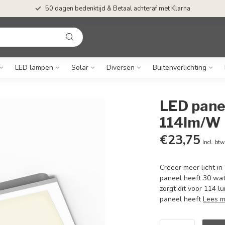
50 dagen bedenktijd & Betaal achteraf met Klarna
LED lampen
Solar
Diversen
Buitenverlichting
LED pane
114lm/W
€23,75
Incl. btw
Creëer meer licht 
paneel heeft 30 wa
zorgt dit voor 114 l
paneel heeft
Lees 