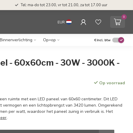
Tel: ma-do tot 23.00, vr tot 21.00, za tot 17.00 uur
0
EUR
Binnenverlichting
Op=op
€
Incl. btw
el - 60x60cm - 30W - 3000K -
Op voorraad
in een ruimte met een LED paneel van 60x60 centimeter. Dit LED
tt vermogen en een lichtopbrengst van 3420 lumen. Omgerekend
umen per watt, waardoor het paneel zuinig in verbruik is. Het
meer
.