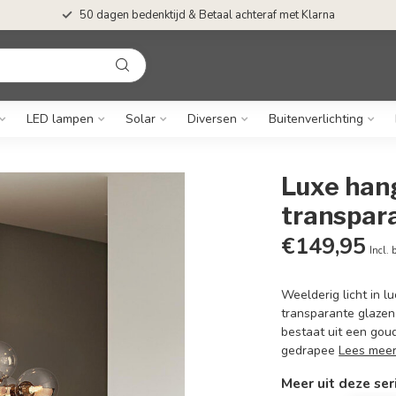
50 dagen bedenktijd & Betaal achteraf met Klarna
LED lampen
Solar
Diversen
Buitenverlichting
Luxe han
transpara
€149,95
Incl. 
Weelderig licht in 
transparante glazen
bestaat uit een gou
gedrapee
Lees mee
Meer uit deze ser