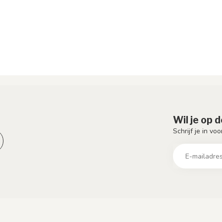
Wil je op 
Schrijf je in vo