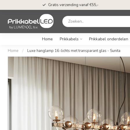
Gratis verzending vanaf €55,-
Home
Prikkabels
Prikkabel onderdelen
Home
/
Luxe hanglamp 16-lichts met transparant glas - Sunita