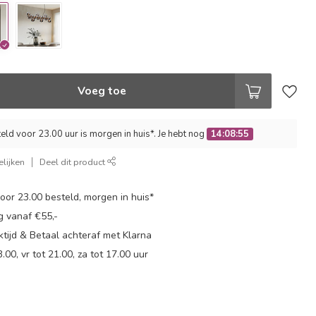
Voeg toe
ld voor 23.00 uur is morgen in huis*. Je hebt nog
14:08:54
lijken
Deel dit product
or 23.00 besteld, morgen in huis*
g vanaf €55,-
tijd & Betaal achteraf met Klarna
.00, vr tot 21.00, za tot 17.00 uur