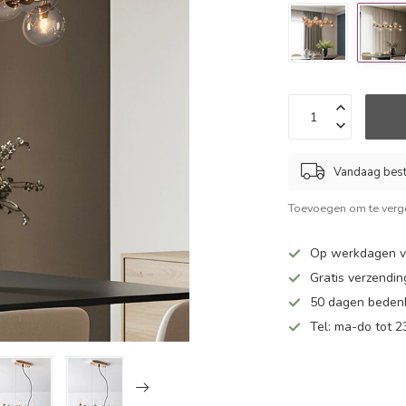
Vandaag beste
Toevoegen om te verge
Op werkdagen vo
Gratis verzendin
50 dagen bedenk
Tel: ma-do tot 23