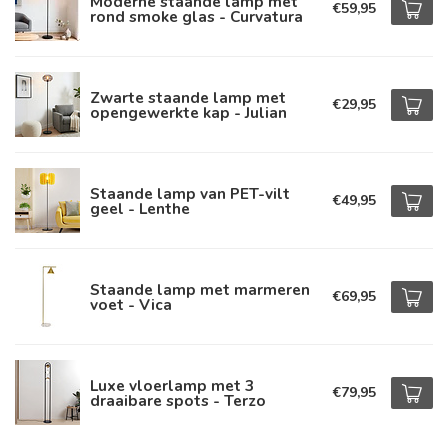
Moderne staande lamp met
€59,95
rond smoke glas - Curvatura
Zwarte staande lamp met
€29,95
opengewerkte kap - Julian
Staande lamp van PET-vilt
€49,95
geel - Lenthe
Staande lamp met marmeren
€69,95
voet - Vica
Luxe vloerlamp met 3
€79,95
draaibare spots - Terzo