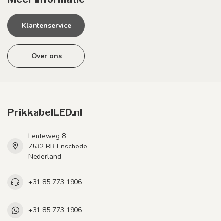
Klantenservice
Over ons
PrikkabelLED.nl
Lenteweg 8
7532 RB Enschede
Nederland
+31 85 773 1906
+31 85 773 1906