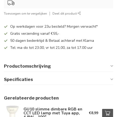
Toevoegen om te vergelijken
Deel dit product
Op werkdagen voor 23u besteld? Morgen verwacht*
Gratis verzending vanaf €55,-
50 dagen bedenktijd & Betaal achteraf met Klarna
Tel: ma-do tot 23.00, vr tot 21.00, za tot 17.00 uur
Productomschrijving
Specificaties
Gerelateerde producten
GU10 slimme dimbare RGB en
CCT LED lamp met Tuya app,
€8,99
4,9W - 100°