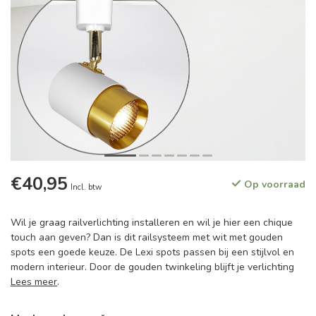
€40,95
Op voorraad
Incl. btw
Wil je graag railverlichting installeren en wil je hier een chique
touch aan geven? Dan is dit railsysteem met wit met gouden
spots een goede keuze. De Lexi spots passen bij een stijlvol en
modern interieur. Door de gouden twinkeling blijft je verlichting
Lees meer
.