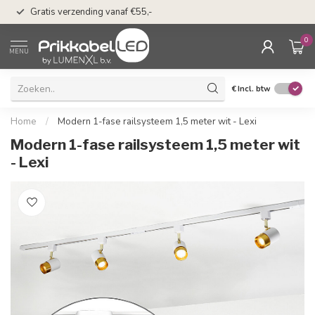
50 dagen bedenkti
Gratis verzending vanaf €55,-
Klarna
0
MENU
€
Incl. btw
Home
/
Modern 1-fase railsysteem 1,5 meter wit - Lexi
Modern 1-fase railsysteem 1,5 meter wit
- Lexi