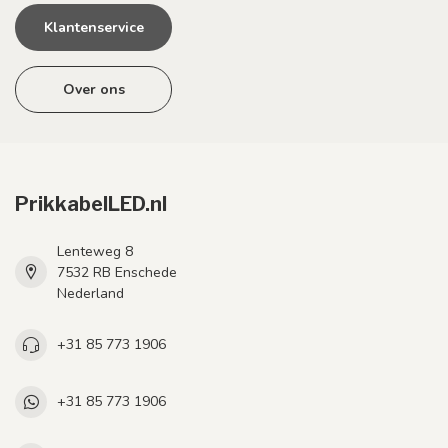
Klantenservice
Over ons
PrikkabelLED.nl
Lenteweg 8
7532 RB Enschede
Nederland
+31 85 773 1906
+31 85 773 1906