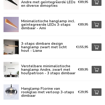
Andre met geïntegreerde LEDs
€89,95
en diverse dimopties
Minimalistische hanglamp incl.
geïntegreerde LEDs 3-staps
€89,95
dimbaar - Ami
3-staps dimbare design
hanglamp zwart met licht
€155,95
hout - Liana
Verstelbare minimalistische
hanglamp Andre, zwart met
€89,95
houtpatroon - 3 staps dimbaar
Hanglamp Florine van
rookglas met verloop 3-staps
€29,95
dimbaar