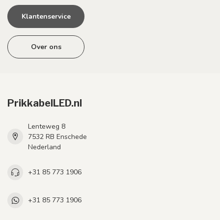
Klantenservice
Over ons
PrikkabelLED.nl
Lenteweg 8
7532 RB Enschede
Nederland
+31 85 773 1906
+31 85 773 1906