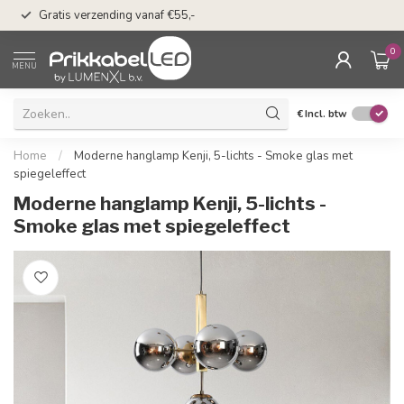
50 dagen bedenkti
Gratis verzending vanaf €55,-
Klarna
0
MENU
€
Incl. btw
Home
/
Moderne hanglamp Kenji, 5-lichts - Smoke glas met
spiegeleffect
Moderne hanglamp Kenji, 5-lichts -
Smoke glas met spiegeleffect