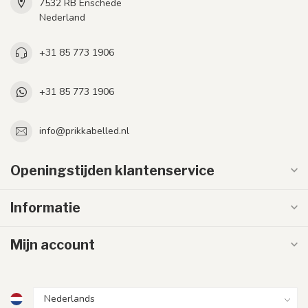
7532 RB Enschede
Nederland
+31 85 773 1906
+31 85 773 1906
info@prikkabelled.nl
Openingstijden klantenservice
Informatie
Mijn account