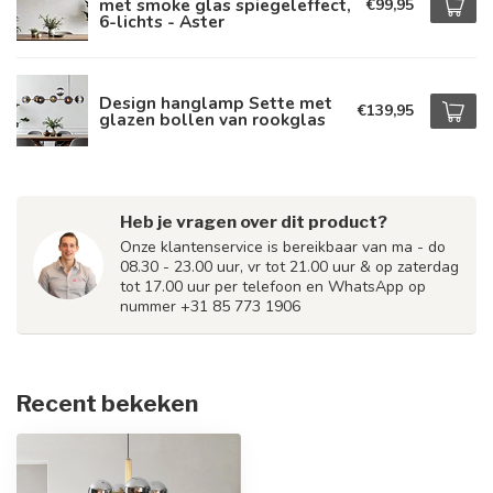
met smoke glas spiegeleffect,
€99,95
6-lichts - Aster
Design hanglamp Sette met
€139,95
glazen bollen van rookglas
Heb je vragen over dit product?
Onze klantenservice is bereikbaar van ma - do
08.30 - 23.00 uur, vr tot 21.00 uur & op zaterdag
tot 17.00 uur per telefoon en WhatsApp op
nummer +31 85 773 1906
Recent bekeken