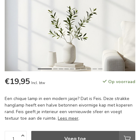
€19,95
Op voorraad
Incl. btw
Een chique lamp in een modern jasje? Dat is Feis. Deze strakke
hanglamp heeft een halve betonnen eivormige kap met koperen
rand. Feis geeft je interieur een vernieuwde sfeer en voegt
textuur toe aan de ruimte.
Lees meer
.
Voeg toe