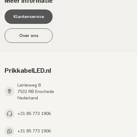
Meer informatie
Klantenservice
Over ons
PrikkabelLED.nl
Lenteweg 8
7532 RB Enschede
Nederland
+31 85 773 1906
+31 85 773 1906