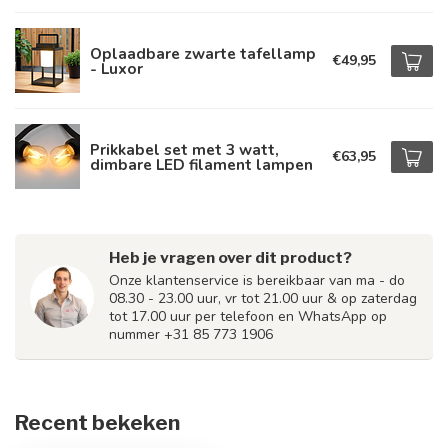
Oplaadbare zwarte tafellamp
€49,95
- Luxor
Prikkabel set met 3 watt,
€63,95
dimbare LED filament lampen
Heb je vragen over dit product?
Onze klantenservice is bereikbaar van ma - do
08.30 - 23.00 uur, vr tot 21.00 uur & op zaterdag
tot 17.00 uur per telefoon en WhatsApp op
nummer +31 85 773 1906
Recent bekeken