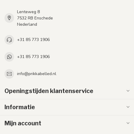
Lenteweg 8
7532 RB Enschede
Nederland
+31 85 773 1906
+31 85 773 1906
info@prikkabelled.nl
Openingstijden klantenservice
Informatie
Mijn account