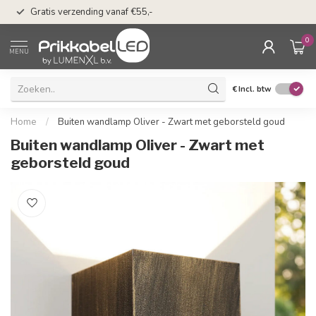
50 dagen bedenkti
Gratis verzending vanaf €55,-
Klarna
0
MENU
€
Incl. btw
Home
/
Buiten wandlamp Oliver - Zwart met geborsteld goud
Buiten wandlamp Oliver - Zwart met
geborsteld goud