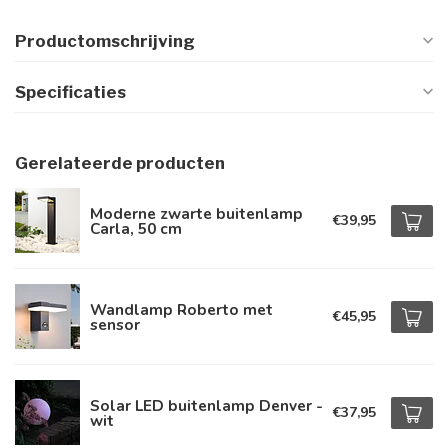
Productomschrijving
Specificaties
Gerelateerde producten
Moderne zwarte buitenlamp
€39,95
Carla, 50 cm
Wandlamp Roberto met
€45,95
sensor
Solar LED buitenlamp Denver -
€37,95
wit