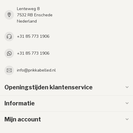
Lenteweg 8
7532 RB Enschede
Nederland
+31 85 773 1906
+31 85 773 1906
info@prikkabelled.nl
Openingstijden klantenservice
Informatie
Mijn account