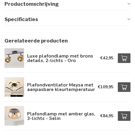
Productomschrijving
Specificaties
Gerelateerde producten
Luxe plafondlamp met brons
€42,95
details, 2-lichts - Oro
Plafondventilator Meysa met
€109,95
aanpasbare kleurtemperatuur
Plafondlamp met amber glas,
€84,95
3-lichts - Selin