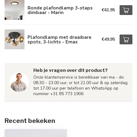
Ronde plafondlamp 3-staps
€61,95
dimbaar - Marin
Plafondlamp met draaibare
€49,95
spots, 3-lichts - Emas
Heb je vragen over dit product?
Onze klantenservice is bereikbaar van ma - do
08.30 - 23.00 uur, vr tot 21.00 uur & op zaterdag
tot 17.00 uur per telefoon en WhatsApp op
nummer +31 85 773 1906
Recent bekeken