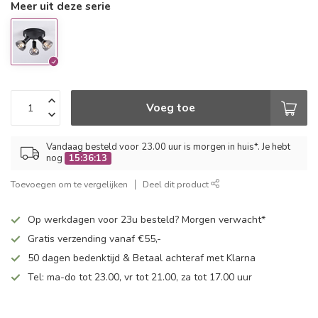
Meer uit deze serie
Voeg toe
Vandaag besteld voor 23.00 uur is morgen in huis*. Je hebt
nog
15:36:13
Toevoegen om te vergelijken
Deel dit product
Op werkdagen voor 23u besteld? Morgen verwacht*
Gratis verzending vanaf €55,-
50 dagen bedenktijd & Betaal achteraf met Klarna
Tel: ma-do tot 23.00, vr tot 21.00, za tot 17.00 uur