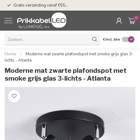
50 dagen bedenkti
Gratis verzending vanaf €55,-
Klarna
0
MENU
€
Incl. btw
Home
/
Moderne mat zwarte plafondspot met smoke grijs glas 3-
lichts - Atlanta
Moderne mat zwarte plafondspot met
smoke grijs glas 3-lichts - Atlanta