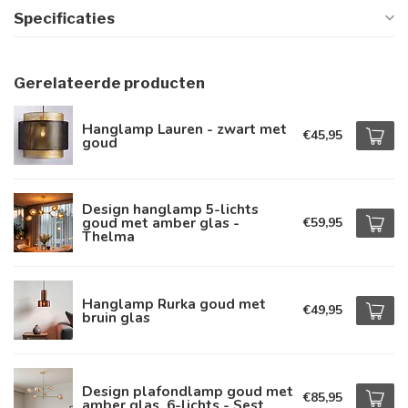
Specificaties
Gerelateerde producten
Hanglamp Lauren - zwart met
€45,95
goud
Design hanglamp 5-lichts
goud met amber glas -
€59,95
Thelma
Hanglamp Rurka goud met
€49,95
bruin glas
Design plafondlamp goud met
€85,95
amber glas, 6-lichts - Sest