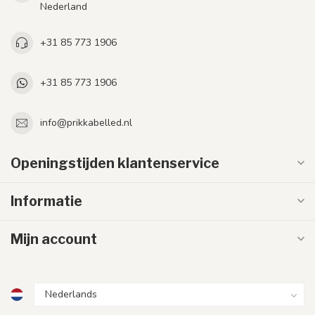
Nederland
+31 85 773 1906
+31 85 773 1906
info@prikkabelled.nl
Openingstijden klantenservice
Informatie
Mijn account