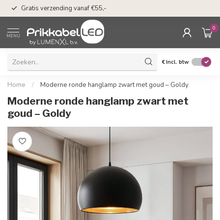
50 dagen bedenkti
Gratis verzending vanaf €55,-
Klarna
0
MENU
€
Incl. btw
Home
/
Moderne ronde hanglamp zwart met goud – Goldy
Moderne ronde hanglamp zwart met
goud – Goldy