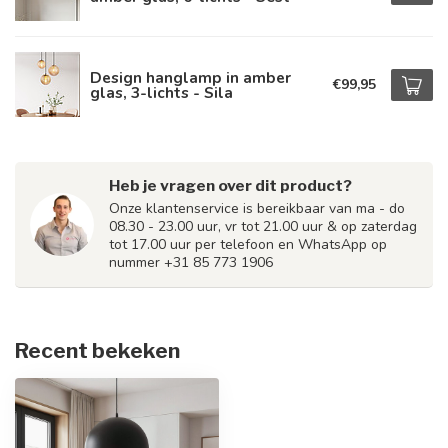
Design hanglamp in amber
€99,95
glas, 3-lichts - Sila
Heb je vragen over dit product?
Onze klantenservice is bereikbaar van ma - do
08.30 - 23.00 uur, vr tot 21.00 uur & op zaterdag
tot 17.00 uur per telefoon en WhatsApp op
nummer +31 85 773 1906
Recent bekeken