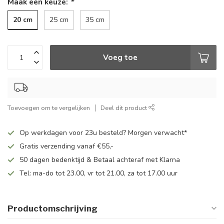
Maak een keuze:
*
20 cm
25 cm
35 cm
Voeg toe
Toevoegen om te vergelijken
Deel dit product
Op werkdagen voor 23u besteld? Morgen verwacht*
Gratis verzending vanaf €55,-
50 dagen bedenktijd & Betaal achteraf met Klarna
Tel: ma-do tot 23.00, vr tot 21.00, za tot 17.00 uur
Productomschrijving