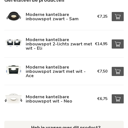
Gerelateerde producten
Moderne kantelbare
€7,25
inbouwspot zwart - Sam
Moderne kantelbare
inbouwspot 2-lichts zwart met
€14,95
wit - Eli
Moderne kantelbare
inbouwspot zwart met wit -
€7,50
Ace
Moderne kantelbare
€6,75
inbouwspot wit - Neo
Heb je vragen over dit product?