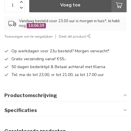
Voeg toe
Vandaag besteld voor 23.00 uur is morgen in huis*. Je hebt
nog
10:06:39
Toevoegen om te vergelijken
Deel dit product
Op werkdagen voor 23u besteld? Morgen verwacht*
Gratis verzending vanaf €55,-
50 dagen bedenktijd & Betaal achteraf met Klarna
Tel: ma-do tot 23.00, vr tot 21.00, za tot 17.00 uur
Productomschrijving
Specificaties