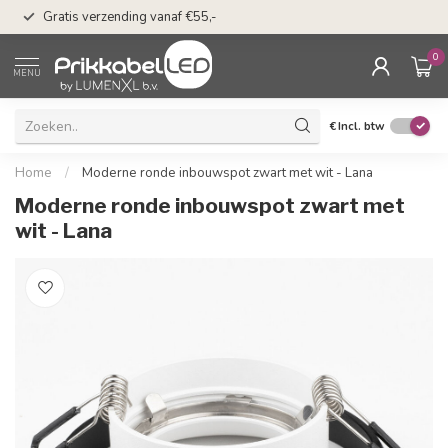
50 dagen bedenkti
Gratis verzending vanaf €55,-
Klarna
0
MENU
€
Incl. btw
Home
/
Moderne ronde inbouwspot zwart met wit - Lana
Moderne ronde inbouwspot zwart met
wit - Lana