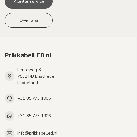
Klantenservice
Over ons
PrikkabelLED.nl
Lenteweg 8
7532 RB Enschede
Nederland
+31 85 773 1906
+31 85 773 1906
info@prikkabelled.nl