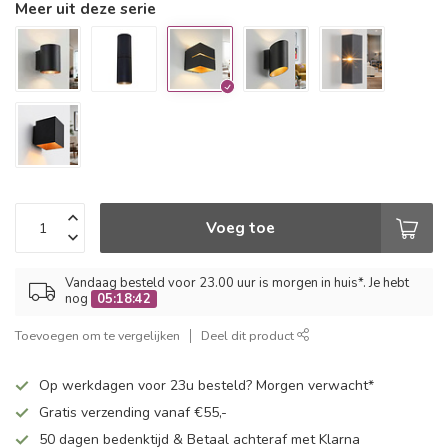
Meer uit deze serie
Voeg toe
Vandaag besteld voor 23.00 uur is morgen in huis*. Je hebt
nog
05:18:41
Toevoegen om te vergelijken
Deel dit product
Op werkdagen voor 23u besteld? Morgen verwacht*
Gratis verzending vanaf €55,-
50 dagen bedenktijd & Betaal achteraf met Klarna