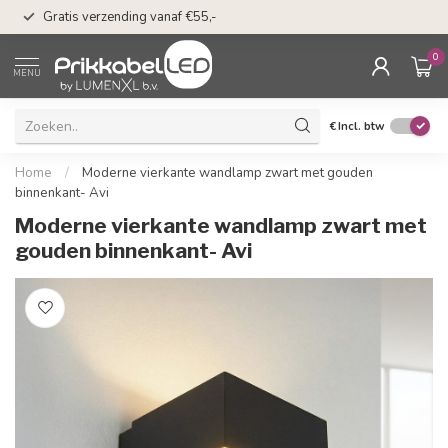
50 dagen bedenkti
Gratis verzending vanaf €55,-
Klarna
0
MENU
€
Incl. btw
Home
/
Moderne vierkante wandlamp zwart met gouden
binnenkant- Avi
Moderne vierkante wandlamp zwart met
gouden binnenkant- Avi