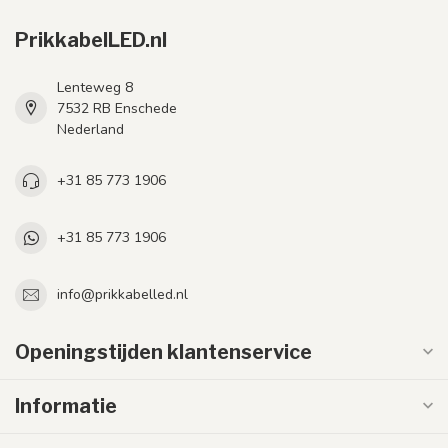
PrikkabelLED.nl
Lenteweg 8
7532 RB Enschede
Nederland
+31 85 773 1906
+31 85 773 1906
info@prikkabelled.nl
Openingstijden klantenservice
Informatie