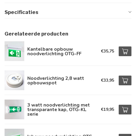
Specificaties
Gerelateerde producten
Kantelbare opbouw
€35,75
noodverlichting OTG-FF
Noodverlichting 2,8 watt
€33,95
opbouwspot
3 watt noodverlichting met
transparante kap, OTG-KL
€19,95
serie