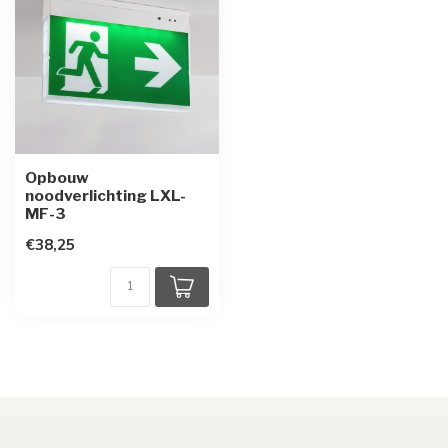
Opbouw
noodverlichting LXL-
MF-3
€38,25