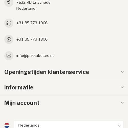
7532 RB Enschede
Nederland
+31 85 773 1906
+31 85 773 1906
info@prikkabelled.nl
Openingstijden klantenservice
Informatie
Mijn account