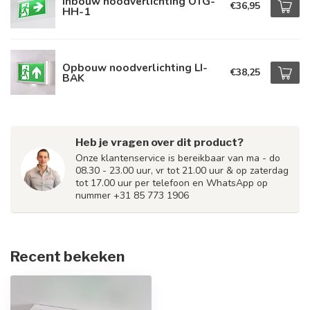
Inbouw noodverlichting OTG-
€36,95
HH-1
Opbouw noodverlichting LI-
€38,25
BAK
Heb je vragen over dit product?
Onze klantenservice is bereikbaar van ma - do
08.30 - 23.00 uur, vr tot 21.00 uur & op zaterdag
tot 17.00 uur per telefoon en WhatsApp op
nummer +31 85 773 1906
Recent bekeken