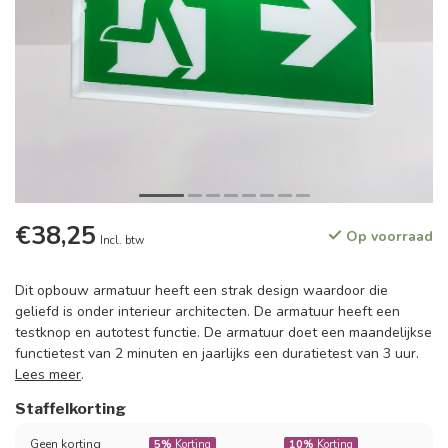
€38,25
Op voorraad
Incl. btw
Dit opbouw armatuur heeft een strak design waardoor die
geliefd is onder interieur architecten. De armatuur heeft een
testknop en autotest functie. De armatuur doet een maandelijkse
functietest van 2 minuten en jaarlijks een duratietest van 3 uur.
Lees meer
.
Staffelkorting
Geen korting
5%
Korting
10%
Korting