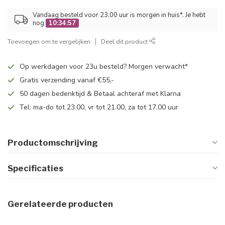
Vandaag besteld voor 23.00 uur is morgen in huis*. Je hebt
nog
10:34:56
Toevoegen om te vergelijken
Deel dit product
Op werkdagen voor 23u besteld? Morgen verwacht*
Gratis verzending vanaf €55,-
50 dagen bedenktijd & Betaal achteraf met Klarna
Tel: ma-do tot 23.00, vr tot 21.00, za tot 17.00 uur
Productomschrijving
Specificaties
Gerelateerde producten