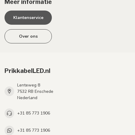
Meer informatie
Klantenservice
Over ons
PrikkabelLED.nl
Lenteweg 8
7532 RB Enschede
Nederland
+31 85 773 1906
+31 85 773 1906