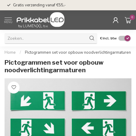
50 dagen bedenkti
Gratis verzending vanaf €55,-
Klarna
0
MENU
€
Incl. btw
Home
/
Pictogrammen set voor opbouw noodverlichtingarmaturen
Pictogrammen set voor opbouw
noodverlichtingarmaturen