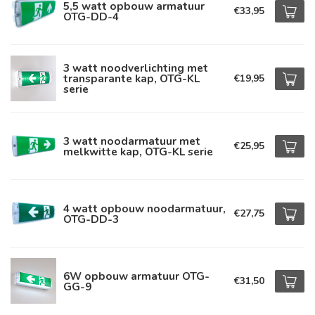
5,5 watt opbouw armatuur
€33,95
OTG-DD-4
3 watt noodverlichting met
transparante kap, OTG-KL
€19,95
serie
3 watt noodarmatuur met
€25,95
melkwitte kap, OTG-KL serie
4 watt opbouw noodarmatuur,
€27,75
OTG-DD-3
6W opbouw armatuur OTG-
€31,50
GG-9