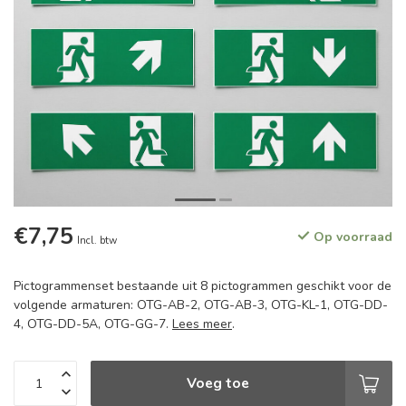
€7,75
Op voorraad
Incl. btw
Pictogrammenset bestaande uit 8 pictogrammen geschikt voor de
volgende armaturen: OTG-AB-2, OTG-AB-3, OTG-KL-1, OTG-DD-
4, OTG-DD-5A, OTG-GG-7.
Lees meer
.
Voeg toe