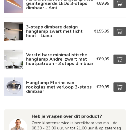
geïntegreerde LEDs 3-staps
€89,95
dimbaar - Ami
3-staps dimbare design
hanglamp zwart met licht
€155,95
hout - Liana
Verstelbare minimalistische
hanglamp Andre, zwart met
€89,95
houtpatroon - 3 staps dimbaar
Hanglamp Florine van
rookglas met verloop 3-staps
€29,95
dimbaar
Heb je vragen over dit product?
Onze klantenservice is bereikbaar van ma - do
08.30 - 23.00 uur, vr tot 21.00 uur & op zaterdag