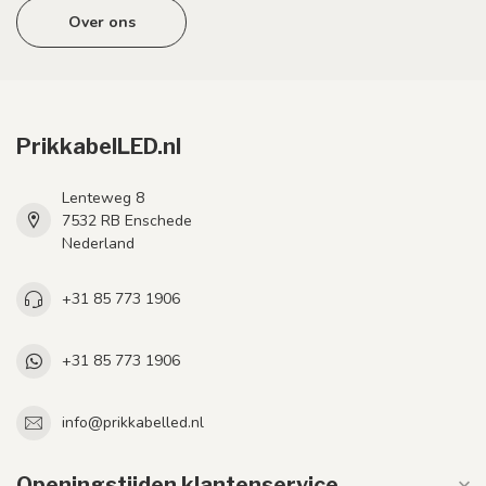
Over ons
PrikkabelLED.nl
Lenteweg 8
7532 RB Enschede
Nederland
+31 85 773 1906
+31 85 773 1906
info@prikkabelled.nl
Openingstijden klantenservice