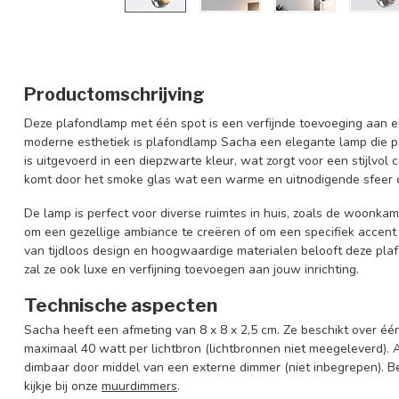
Productomschrijving
Deze plafondlamp met één spot is een verfijnde toevoeging aan el
moderne esthetiek is plafondlamp Sacha een elegante lamp die pas
is uitgevoerd in een diepzwarte kleur, wat zorgt voor een stijlvol 
komt door het smoke glas wat een warme en uitnodigende sfeer 
De lamp is perfect voor diverse ruimtes in huis, zoals de woonka
om een gezellige ambiance te creëren of om een specifiek accent
van tijdloos design en hoogwaardige materialen belooft deze plaf
zal ze ook luxe en verfijning toevoegen aan jouw inrichting.
Technische aspecten
Sacha heeft een afmeting van 8 x 8 x 2,5 cm. Ze beschikt over é
maximaal 40 watt per lichtbron (lichtbronnen niet meegeleverd). A
dimbaar door middel van een externe dimmer (niet inbegrepen). 
kijkje bij onze
muurdimmers
.