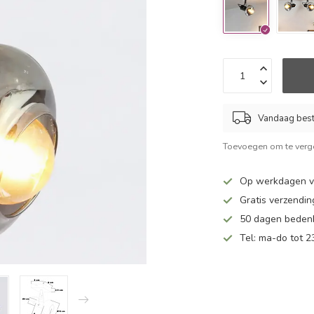
Vandaag beste
Toevoegen om te verge
Op werkdagen vo
Gratis verzendin
50 dagen bedenk
Tel: ma-do tot 23