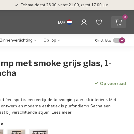
Tel: ma-do tot 23.00, vr tot 21.00, za tot 17.00 uur
0
EUR
Binnenverlichting
Op=op
€
Incl. btw
mp met smoke grijs glas, 1-
Sacha
Op voorraad
 één spot is een verfijnde toevoeging aan elk interieur. Met
e ontwerp en moderne esthetiek is plafondlamp Sacha een
st bij verschillende stijlen.
Lees meer
.
ie