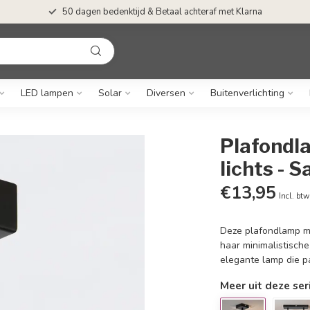
50 dagen bedenktijd & Betaal achteraf met Klarna
LED lampen
Solar
Diversen
Buitenverlichting
Plafondla
lichts - 
€13,95
Incl. btw
Deze plafondlamp met
haar minimalistisch
elegante lamp die pa
Meer uit deze ser