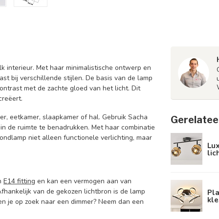
k interieur. Met haar minimalistische ontwerp en
t bij verschillende stijlen. De basis van de lamp
contrast met de zachte gloed van het licht. Dit
creëert.
mer, eetkamer, slaapkamer of hal. Gebruik Sacha
Gerelatee
 in de ruimte te benadrukken. Met haar combinatie
ondlamp niet alleen functionele verlichting, maar
Lux
lic
én
E14 fitting
en kan een vermogen aan van
fhankelijk van de gekozen lichtbron is de lamp
Pl
kl
Ben je op zoek naar een dimmer? Neem dan een