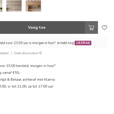
Voeg toe
ld voor 23.00 uur is morgen in huis*. Je hebt nog
18:09:45
lijken
Deel dit product
or 23.00 besteld, morgen in huis*
g vanaf €55,-
tijd & Betaal achteraf met Klarna
.00, vr tot 21.00, za tot 17.00 uur