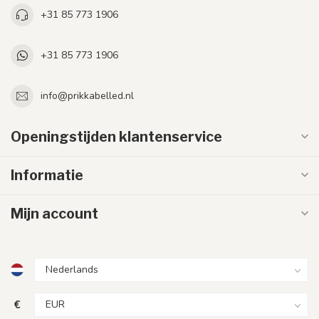
+31 85 773 1906
+31 85 773 1906
info@prikkabelled.nl
Openingstijden klantenservice
Informatie
Mijn account
€