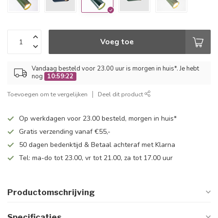
Voeg toe
Vandaag besteld voor 23.00 uur is morgen in huis*. Je hebt
nog
10:59:22
Toevoegen om te vergelijken
Deel dit product
Op werkdagen voor 23.00 besteld, morgen in huis*
Gratis verzending vanaf €55,-
50 dagen bedenktijd & Betaal achteraf met Klarna
Tel: ma-do tot 23.00, vr tot 21.00, za tot 17.00 uur
Productomschrijving
Specificaties