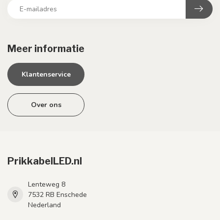
Meer informatie
Klantenservice
Over ons
PrikkabelLED.nl
Lenteweg 8
7532 RB Enschede
Nederland