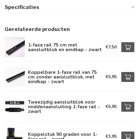
Specificaties
Gerelateerde producten
1-fase rail 75 cm met
€7,50
aansluitblok en eindkap - zwart
Koppelbare 1-fase rail van 75
cm zonder aansluitblok, met
€5,95
eindkap - zwart
Tweezijdig aansluitblok voor
middenaansluiting 1-fase rail -
€5,95
zwart
Koppelstuk 90 graden voor 1-
€3,95
fase rail - zwart