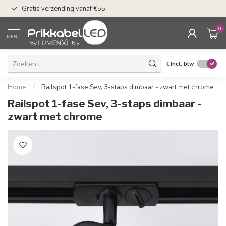
n
50 dagen bedenkti
Gratis verzending vanaf €55,-
Klarna
0
MENU
€
Incl. btw
Home
/
Railspot 1-fase Sev, 3-staps dimbaar - zwart met chrome
Railspot 1-fase Sev, 3-staps dimbaar -
zwart met chrome