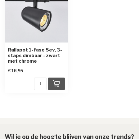
Railspot 1-fase Sev, 3-
staps dimbaar - zwart
met chrome
€16,95
Wil je op de hoogte blijven van onze trends?