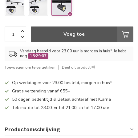
Voeg toe
Vandaag besteld voor 23.00 uur is morgen in huis*. Je hebt
nog
18:29:07
Toevoegen om te vergelijken
Deel dit product
Op werkdagen voor 23.00 besteld, morgen in huis*
Gratis verzending vanaf €55,-
50 dagen bedenktijd & Betaal achteraf met Klarna
Tel: ma-do tot 23.00, vr tot 21.00, za tot 17.00 uur
Productomschrijving