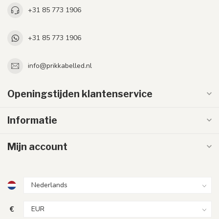
+31 85 773 1906
+31 85 773 1906
info@prikkabelled.nl
Openingstijden klantenservice
Informatie
Mijn account
€