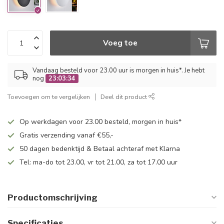
Voeg toe
Vandaag besteld voor 23.00 uur is morgen in huis*. Je hebt
nog
23:03:34
Toevoegen om te vergelijken
Deel dit product
Op werkdagen voor 23.00 besteld, morgen in huis*
Gratis verzending vanaf €55,-
50 dagen bedenktijd & Betaal achteraf met Klarna
Tel: ma-do tot 23.00, vr tot 21.00, za tot 17.00 uur
Productomschrijving
Specificaties