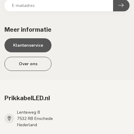
Meer informatie
Klantenservice
Over ons
PrikkabelLED.nl
Lenteweg 8
7532 RB Enschede
Nederland