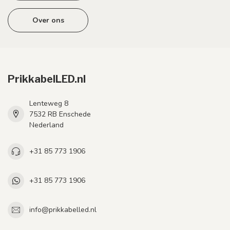
Over ons
PrikkabelLED.nl
Lenteweg 8
7532 RB Enschede
Nederland
+31 85 773 1906
+31 85 773 1906
info@prikkabelled.nl