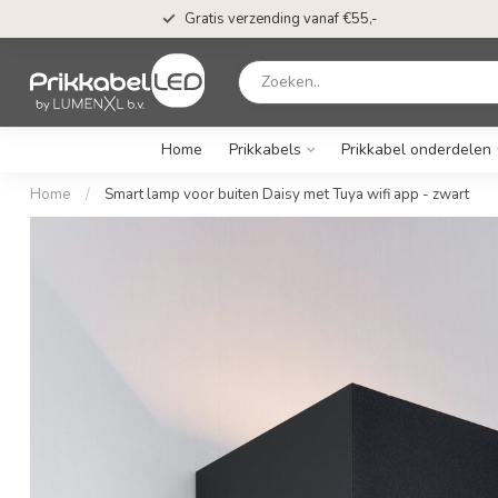
Gratis verzending vanaf €55,-
Home
Prikkabels
Prikkabel onderdelen
Home
/
Smart lamp voor buiten Daisy met Tuya wifi app - zwart