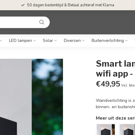
50 dagen bedenktijd & Betaal achteraf met Klarna
LED lampen
Solar
Diversen
Buitenverlichting
Smart la
wifi app 
€49,95
Incl. btw
Wandverlichting is z
binnen- en buitensh
Meer uit deze ser