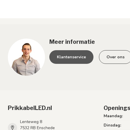
Meer informatie
Klantenservice
Over ons
PrikkabelLED.nl
Openings
Maandag:
Lenteweg 8
Dinsdag:
7532 RB Enschede