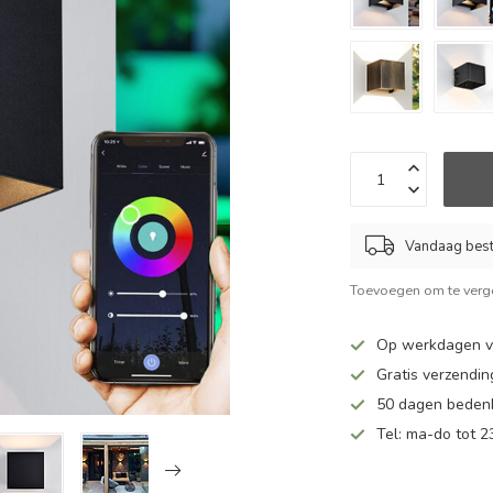
Vandaag beste
Toevoegen om te verge
Op werkdagen v
Gratis verzendin
50 dagen bedenk
Tel: ma-do tot 23