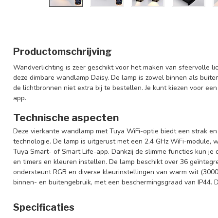
Productomschrijving
Wandverlichting is zeer geschikt voor het maken van sfeervolle l
deze dimbare wandlamp Daisy. De lamp is zowel binnen als buiten
de lichtbronnen niet extra bij te bestellen. Je kunt kiezen voor e
app.
Technische aspecten
Deze vierkante wandlamp met Tuya WiFi-optie biedt een strak e
technologie. De lamp is uitgerust met een 2.4 GHz WiFi-module, 
Tuya Smart- of Smart Life-app. Dankzij de slimme functies kun je 
en timers en kleuren instellen. De lamp beschikt over 36 geïnt
ondersteunt RGB en diverse kleurinstellingen van warm wit (3000K
binnen- en buitengebruik, met een beschermingsgraad van IP44. D
Specificaties