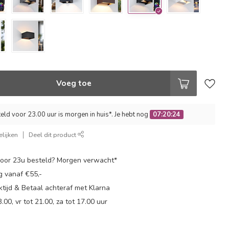
Voeg toe
ld voor 23.00 uur is morgen in huis*. Je hebt nog
07:20:23
lijken
Deel dit product
oor 23u besteld? Morgen verwacht*
g vanaf €55,-
tijd & Betaal achteraf met Klarna
.00, vr tot 21.00, za tot 17.00 uur