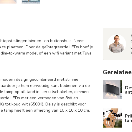
ichtopstellingen binnen- en buitenshuis. Neem
 te plaatsen. Door de geïntegreerde LEDs hoef je
en dim-to-warm model of een wifi variant met Tuya
Gerelatee
n modern design gecombineerd met slimme
waardoor je hem eenvoudig kunt bedienen via de
De
ant
de lamp op afstand in- en uitschakelen, dimmen,
egreerde LEDs met een vermogen van 8W en
) tot koud wit (6500K). Daisy is geschikt voor
e lamp heeft een afmeting van 10 x 10 x 10 cm.
Pri
la