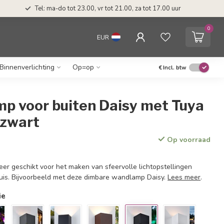
Tel: ma-do tot 23.00, vr tot 21.00, za tot 17.00 uur
0
EUR
Binnenverlichting
Op=op
€
Incl. btw
mp voor buiten Daisy met Tuya
- zwart
Op voorraad
eer geschikt voor het maken van sfeervolle lichtopstellingen
uis. Bijvoorbeeld met deze dimbare wandlamp Daisy.
Lees meer
.
ie