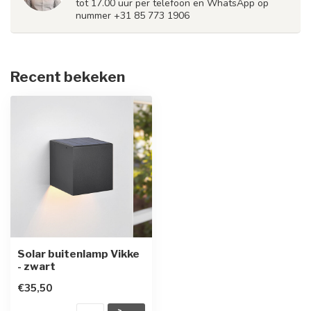
tot 17.00 uur per telefoon en WhatsApp op
nummer +31 85 773 1906
Recent bekeken
Solar buitenlamp Vikke
- zwart
€35,50