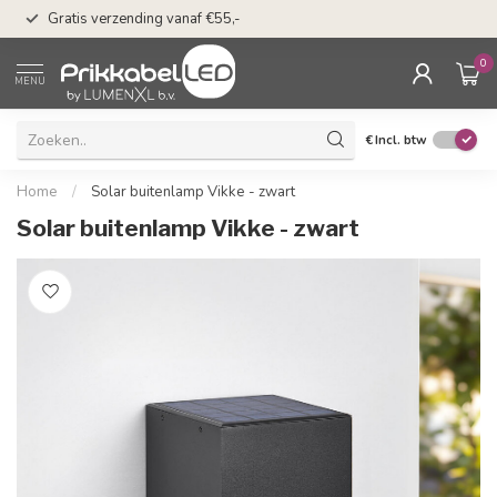
50 dagen bedenkti
Gratis verzending vanaf €55,-
Klarna
0
MENU
€
Incl. btw
Home
/
Solar buitenlamp Vikke - zwart
Solar buitenlamp Vikke - zwart