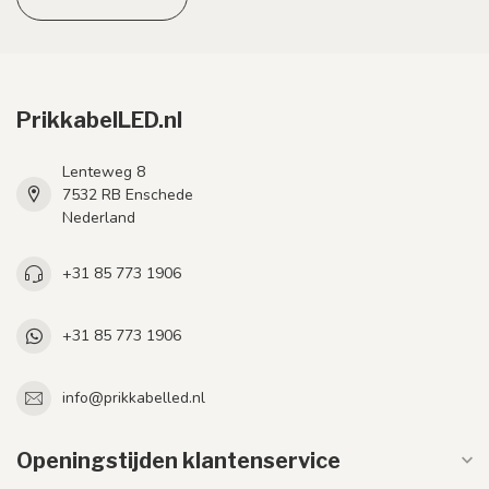
PrikkabelLED.nl
Lenteweg 8
7532 RB Enschede
Nederland
+31 85 773 1906
+31 85 773 1906
info@prikkabelled.nl
Openingstijden klantenservice