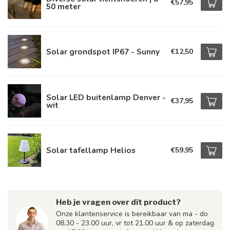
€57,95
50 meter
Solar grondspot IP67 - Sunny
€12,50
Solar LED buitenlamp Denver -
€37,95
wit
Solar tafellamp Helios
€59,95
Heb je vragen over dit product?
Onze klantenservice is bereikbaar van ma - do
08.30 - 23.00 uur, vr tot 21.00 uur & op zaterdag